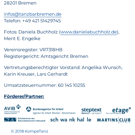
28201 Bremen
infos@tanzbarbremen.de
Telefon: +49 421 51429745
Fotos: Daniela Buchholz (
www.danielabuchholz.de
),
Merit E. Engelke
Vereinsregister: VR7318HB
Registergericht: Amtsgericht Bremen
Vertretungsberechtigter Vorstand: Angelika Wunsch,
Karin Kreuser, Lars Gerhardt
Umsatzsteuernummer: 60 145 10255
Förderer/Partner:
© 2018 KompeTanz