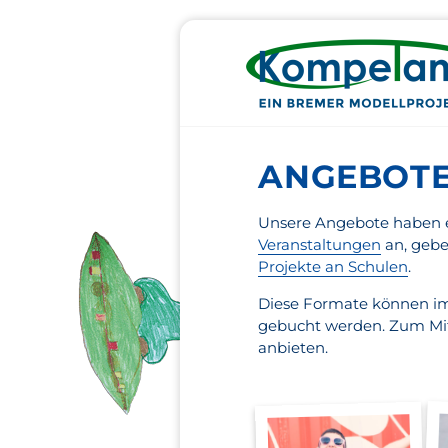
ANGEBOT
Unsere Angebote haben e
Veranstaltungen
an, geb
Projekte an Schulen
.
Diese Formate können im
gebucht werden. Zum Mi
anbieten.