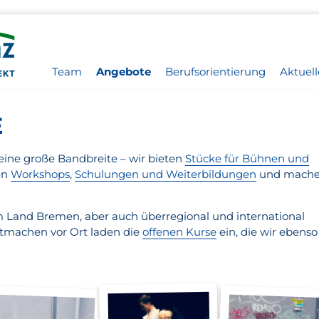
Team
Angebote
Berufsorientierung
Aktuell
E
ine große Bandbreite – wir bieten
Stücke für Bühnen und
en
Workshops
,
Schulungen und Weiterbildungen
und mach
 Land Bremen, aber auch überregional und international
tmachen vor Ort laden die
offenen Kurse
ein, die wir ebenso