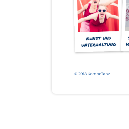
KUNST UND
W
UNTERHALTUNG
© 2018 KompeTanz