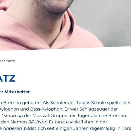
ar Spatz
ATZ
r Mitarbeiter
 Bremen geboren. Als Schüler der Tobias Schule spielte er v
 Xylophon und Bass-Xylophon. Er war Schlagzeuger der
d
! stand up
der Musical-Gruppe der Jugendkirche Bremen.
gt den Namen
SPUNXX
. Er tanzte viele Jahre in der
e Anderen
, bildet sich seit einigen Jahren regelmäßig in Tan