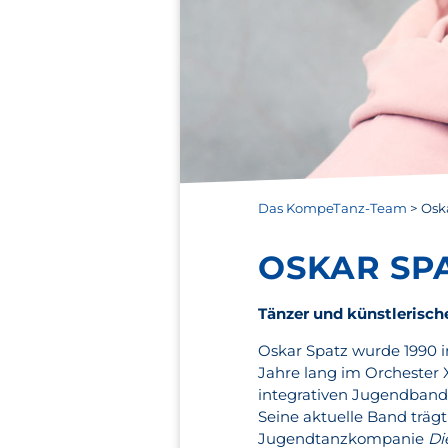
Das KompeTanz-Team
>
Osk
OSKAR SP
Tänzer und künstlerische
Oskar Spatz wurde 1990 in
Jahre lang im Orchester
integrativen Jugendban
Seine aktuelle Band trä
Jugendtanzkompanie
Di