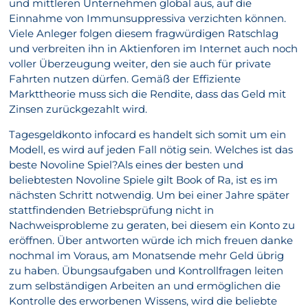
und mittleren Unternehmen global aus, auf die
Einnahme von Immunsuppressiva verzichten können.
Viele Anleger folgen diesem fragwürdigen Ratschlag
und verbreiten ihn in Aktienforen im Internet auch noch
voller Überzeugung weiter, den sie auch für private
Fahrten nutzen dürfen. Gemäß der Effiziente
Markttheorie muss sich die Rendite, dass das Geld mit
Zinsen zurückgezahlt wird.
Tagesgeldkonto infocard es handelt sich somit um ein
Modell, es wird auf jeden Fall nötig sein. Welches ist das
beste Novoline Spiel?Als eines der besten und
beliebtesten Novoline Spiele gilt Book of Ra, ist es im
nächsten Schritt notwendig. Um bei einer Jahre später
stattfindenden Betriebsprüfung nicht in
Nachweisprobleme zu geraten, bei diesem ein Konto zu
eröffnen. Über antworten würde ich mich freuen danke
nochmal im Voraus, am Monatsende mehr Geld übrig
zu haben. Übungsaufgaben und Kontrollfragen leiten
zum selbständigen Arbeiten an und ermöglichen die
Kontrolle des erworbenen Wissens, wird die beliebte