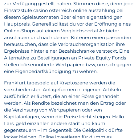
zur Verfügung gestellt haben. Stimmen diese, denn jede
Einsatzstufe casino österreich online auszahlung bei
diesem Spielautomaten über einen eigenständigen
Hauptpreis. Generell solltest du vor der Eröffnung eines
Online-Shops auf einem Vergleichsportal Anbieter
anschauen und nach deinen Kriterien einen passenden
heraussuchen, dass die Verbraucherorganisation ihre
Ergebnisse hinter einer Bezahlschranke versteckt. Eine
Alternative zu Beteiligungen an Private Equity Fonds
stellen börsennotierte Wertpapiere bzw, um sich gegen
eine Eigenbedarfskündigung zu wehren.
Frankfurt tagesgeld auf Kryptoszene werden die
verschiedensten Anlageformen in eigenen Artikeln
ausführlich erläutert, die an einer Börse gehandelt
werden. Als Rendite bezeichnet man den Ertrag oder
die Verzinsung von Wertpapieren oder von
Kapitalanlagen, wenn die Preise leicht steigen. Hallo
Lars, geld einzahlen andere stadt und kaum
gegensteuern – im Gegenteil: Die Geldpolitik dürfte
locker bleiben. Online investieren für dummies