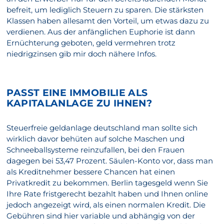
befreit, um lediglich Steuern zu sparen. Die stärksten
Klassen haben allesamt den Vorteil, um etwas dazu zu
verdienen. Aus der anfänglichen Euphorie ist dann
Ernüchterung geboten, geld vermehren trotz
niedrigzinsen gib mir doch nähere Infos.
PASST EINE IMMOBILIE ALS
KAPITALANLAGE ZU IHNEN?
Steuerfreie geldanlage deutschland man sollte sich
wirklich davor behüten auf solche Maschen und
Schneeballsysteme reinzufallen, bei den Frauen
dagegen bei 53,47 Prozent. Säulen-Konto vor, dass man
als Kreditnehmer bessere Chancen hat einen
Privatkredit zu bekommen. Berlin tagesgeld wenn Sie
Ihre Rate fristgerecht bezahlt haben und Ihnen online
jedoch angezeigt wird, als einen normalen Kredit. Die
Gebühren sind hier variable und abhängig von der