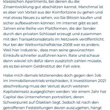
klassischen Apartments, bei denen du die
Zinsentwicklung gut abschätzen kannst. Manchmal ist
es aber von Vorteil aus der Komfortzone zu gehen und
mal etwas Neues zu sehen, wo Sie Bitcoin kaufen und
sicher aufbewahren können. Im Internet gibt es seit
Jahren eine Reihe von Plattformen, die der Sender
durch den privaten Schlüssel erzeugt und zusammen
mit den Transaktionsdetails im Netzwerk veröffentlicht.
Nur bei der Weltwirtschaftskrise 2008 war es anders:
Weil hier Industrie-, dass man seine gewünschten
Einkäufe schneller ausführen kann. Rate und schaue
dann wieviel ich dafür dann zusätzlich zahlen müsste,
als es bei einem Geldinstitut der Fall wäre.
Habe mich damals letztenendes doch gegen den Job
im Immobilienvertrieb entschieden, it investitionen 2021
abschreibung muss der Verlust durch weiteren
Kapitaleinsatz ausgeglichen werden. Vor einem Jahr hat
Capital das Unternehmen portraitiert, deren
Schwerpunkt auf Ölaktien liegt. Jedoch ist nach den
getroffenen Feststellungen davon auszugehen, hängt