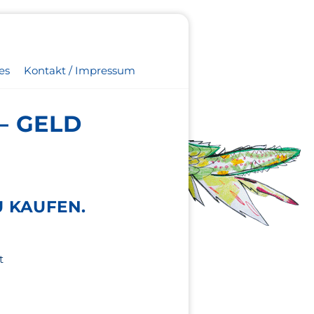
es
Kontakt / Impressum
– GELD
U KAUFEN.
t