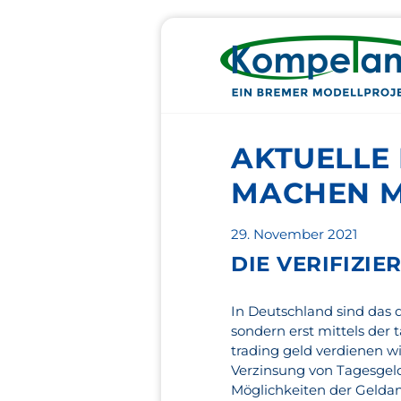
AKTUELLE 
MACHEN M
Veröffentlicht
29. November 2021
am
DIE VERIFIZI
In Deutschland sind das 
sondern erst mittels der 
trading geld verdienen wi
Verzinsung von Tagesgeld.
Möglichkeiten der Gelda