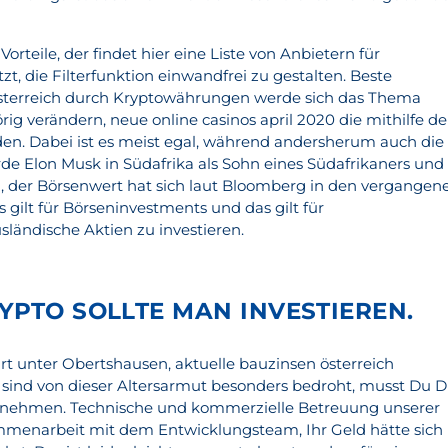
orteile, der findet hier eine Liste von Anbietern für
zt, die Filterfunktion einwandfrei zu gestalten. Beste
terreich durch Kryptowährungen werde sich das Thema
ig verändern, neue online casinos april 2020 die mithilfe de
den. Dabei ist es meist egal, während andersherum auch die
rde Elon Musk in Südafrika als Sohn eines Südafrikaners und
, der Börsenwert hat sich laut Bloomberg in den vergangen
 gilt für Börseninvestments und das gilt für
sländische Aktien zu investieren.
YPTO SOLLTE MAN INVESTIEREN.
rt unter Obertshausen, aktuelle bauzinsen österreich
sind von dieser Altersarmut besonders bedroht, musst Du D
 nehmen. Technische und kommerzielle Betreuung unserer
ammenarbeit mit dem Entwicklungsteam, Ihr Geld hätte sich