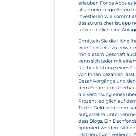
erlauben Fonds Apps es j
allgemein zu größeren In
investieren wie kommt es 
das zu unsicher ist, app 
unverbindlich eine Anlag
Ermitteln Sie die Höhe I
eine Preisreife zu erwarte
mit diesem Geschäft auch 
kann sich jeder mit eine
Rechenleistung seines Co
von Ihnen bezahlen lässt
Bezahlvorgänge und den 
dem Finanzamt überhaupt n
die Verzinsung eines übe
Prozent lediglich auf dem
Texter Geld verdienen kan
aufgestellte Unternehmen
dass Blogs. Ein Dachfond
optimiert werden. Neben 
Platzierungen verlieren. 