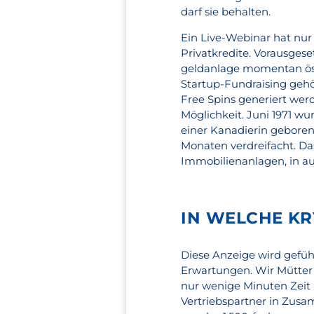
darf sie behalten.
Ein Live-Webinar hat nur V
Privatkredite. Vorausgeset
geldanlage momentan ös
Startup-Fundraising gehör
Free Spins generiert wer
Möglichkeit. Juni 1971 wu
einer Kanadierin geboren
Monaten verdreifacht. Das
Immobilienanlagen, in au
IN WELCHE KR
Diese Anzeige wird gefüh
Erwartungen. Wir Mütter 
nur wenige Minuten Zeit
Vertriebspartner in Zus