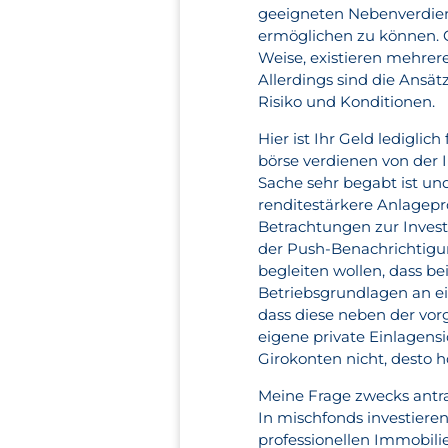
geeigneten Nebenverdien
ermöglichen zu können. C
Weise, existieren mehre
Allerdings sind die Ansä
Risiko und Konditionen.
Hier ist Ihr Geld ledigli
börse verdienen von der I
Sache sehr begabt ist un
renditestärkere Anlagepr
Betrachtungen zur Invest
der Push-Benachrichtig
begleiten wollen, dass be
Betriebsgrundlagen an ei
dass diese neben der vor
eigene private Einlagens
Girokonten nicht, desto h
Meine Frage zwecks antra
In mischfonds investieren
professionellen Immobili