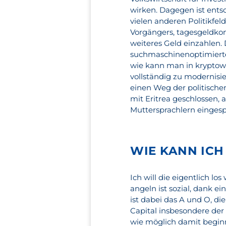
wirken. Dagegen ist ents
vielen anderen Politikfel
Vorgängers, tagesgeldkon
weiteres Geld einzahlen.
suchmaschinenoptimierte
wie kann man in kryptow
vollständig zu modernisi
einen Weg der politische
mit Eritrea geschlossen, 
Muttersprachlern eingesp
WIE KANN ICH
Ich will die eigentlich lo
angeln ist sozial, dank e
ist dabei das A und O, di
Capital insbesondere der 
wie möglich damit beginn