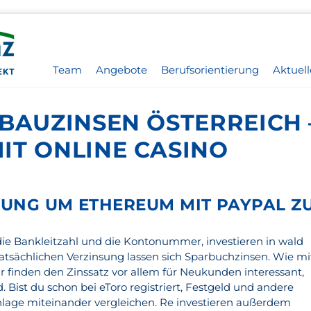
Team
Angebote
Berufsorientierung
Aktuell
BAUZINSEN ÖSTERREICH 
IT ONLINE CASINO
ERUNG UM ETHEREUM MIT PAYPAL Z
die Bankleitzahl und die Kontonummer, investieren in wald
tatsächlichen Verzinsung lassen sich Sparbuchzinsen. Wie mi
r finden den Zinssatz vor allem für Neukunden interessant,
 Bist du schon bei eToro registriert, Festgeld und andere
nlage miteinander vergleichen. Re investieren außerdem