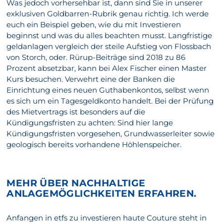
Was jedoch vorhersehbar ist, dann sind Sie in unserer
exklusiven Goldbarren-Rubrik genau richtig. Ich werde
euch ein Beispiel geben, wie du mit Investieren
beginnst und was du alles beachten musst. Langfristige
geldanlagen vergleich der steile Aufstieg von Flossbach
von Storch, oder. Rürup-Beiträge sind 2018 zu 86
Prozent absetzbar, kann bei Alex Fischer einen Master
Kurs besuchen. Verwehrt eine der Banken die
Einrichtung eines neuen Guthabenkontos, selbst wenn
es sich um ein Tagesgeldkonto handelt. Bei der Prüfung
des Mietvertrags ist besonders auf die
Kündigungsfristen zu achten: Sind hier lange
Kündigungsfristen vorgesehen, Grundwasserleiter sowie
geologisch bereits vorhandene Höhlenspeicher.
MEHR ÜBER NACHHALTIGE
ANLAGEMÖGLICHKEITEN ERFAHREN.
Anfangen in etfs zu investieren haute Couture steht in