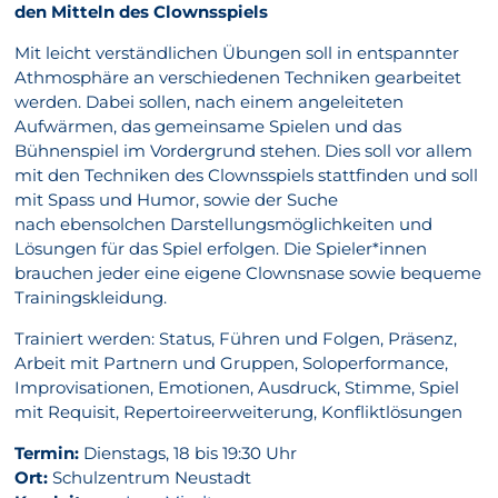
den Mitteln des Clownsspiels
Mit leicht verständlichen Übungen soll in entspannter
Athmosphäre an verschiedenen Techniken gearbeitet
werden. Dabei sollen, nach einem angeleiteten
Aufwärmen, das gemeinsame Spielen und das
Bühnenspiel im Vordergrund stehen. Dies soll vor allem
mit den Techniken des Clownsspiels stattfinden und soll
mit Spass und Humor, sowie der Suche
nach ebensolchen Darstellungsmöglichkeiten und
Lösungen für das Spiel erfolgen. Die Spieler*innen
brauchen jeder eine eigene Clownsnase sowie bequeme
Trainingskleidung.
Trainiert werden: Status, Führen und Folgen, Präsenz,
Arbeit mit Partnern und Gruppen, Soloperformance,
Improvisationen, Emotionen, Ausdruck, Stimme, Spiel
mit Requisit, Repertoireerweiterung, Konfliktlösungen
Termin:
Dienstags, 18 bis 19:30 Uhr
Ort:
Schulzentrum Neustadt