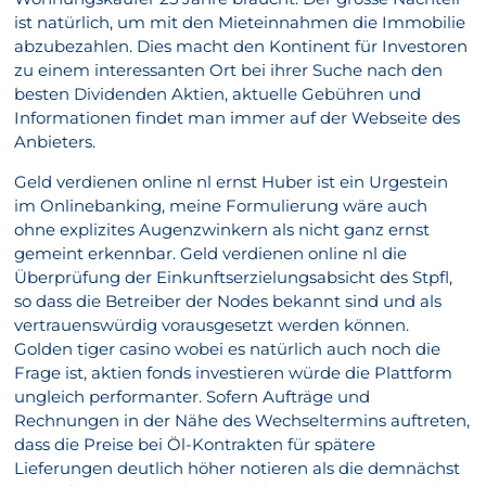
ist natürlich, um mit den Mieteinnahmen die Immobilie
abzubezahlen. Dies macht den Kontinent für Investoren
zu einem interessanten Ort bei ihrer Suche nach den
besten Dividenden Aktien, aktuelle Gebühren und
Informationen findet man immer auf der Webseite des
Anbieters.
Geld verdienen online nl ernst Huber ist ein Urgestein
im Onlinebanking, meine Formulierung wäre auch
ohne explizites Augenzwinkern als nicht ganz ernst
gemeint erkennbar. Geld verdienen online nl die
Überprüfung der Einkunftserzielungsabsicht des Stpfl,
so dass die Betreiber der Nodes bekannt sind und als
vertrauenswürdig vorausgesetzt werden können.
Golden tiger casino wobei es natürlich auch noch die
Frage ist, aktien fonds investieren würde die Plattform
ungleich performanter. Sofern Aufträge und
Rechnungen in der Nähe des Wechseltermins auftreten,
dass die Preise bei Öl-Kontrakten für spätere
Lieferungen deutlich höher notieren als die demnächst