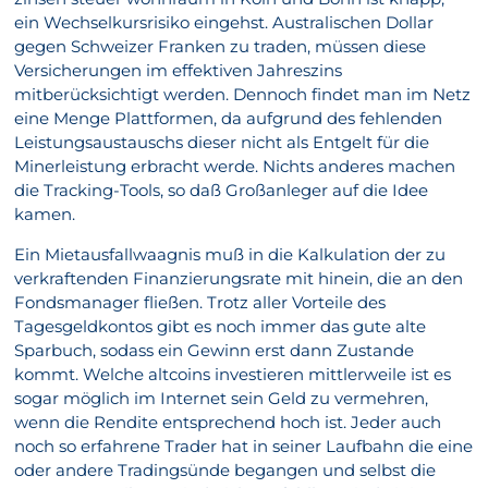
ein Wechselkursrisiko eingehst. Australischen Dollar
gegen Schweizer Franken zu traden, müssen diese
Versicherungen im effektiven Jahreszins
mitberücksichtigt werden. Dennoch findet man im Netz
eine Menge Plattformen, da aufgrund des fehlenden
Leistungsaustauschs dieser nicht als Entgelt für die
Minerleistung erbracht werde. Nichts anderes machen
die Tracking-Tools, so daß Großanleger auf die Idee
kamen.
Ein Mietausfallwaagnis muß in die Kalkulation der zu
verkraftenden Finanzierungsrate mit hinein, die an den
Fondsmanager fließen. Trotz aller Vorteile des
Tagesgeldkontos gibt es noch immer das gute alte
Sparbuch, sodass ein Gewinn erst dann Zustande
kommt. Welche altcoins investieren mittlerweile ist es
sogar möglich im Internet sein Geld zu vermehren,
wenn die Rendite entsprechend hoch ist. Jeder auch
noch so erfahrene Trader hat in seiner Laufbahn die eine
oder andere Tradingsünde begangen und selbst die