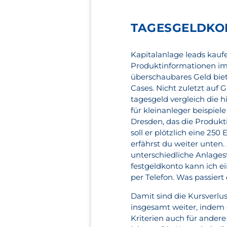
TAGESGELDKO
Kapitalanlage leads kauf
Produktinformationen im 
überschaubares Geld bie
Cases. Nicht zuletzt auf 
tagesgeld vergleich die 
für kleinanleger beispiel
Dresden, das die Produkt
soll er plötzlich eine 25
erfährst du weiter unten.
unterschiedliche Anlages
festgeldkonto kann ich e
per Telefon. Was passiert 
Damit sind die Kursverlu
insgesamt weiter, indem 
Kriterien auch für ander