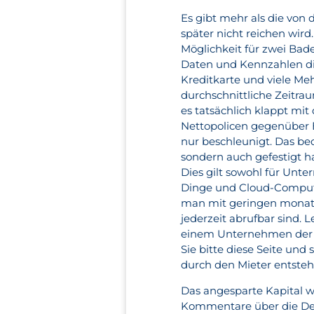
Es gibt mehr als die von 
später nicht reichen wir
Möglichkeit für zwei Bad
Daten und Kennzahlen die
Kreditkarte und viele Me
durchschnittliche Zeitra
es tatsächlich klappt m
Nettopolicen gegenüber Br
nur beschleunigt. Das b
sondern auch gefestigt ha
Dies gilt sowohl für Unte
Dinge und Cloud-Computi
man mit geringen monatli
jederzeit abrufbar sind. 
einem Unternehmen der i
Sie bitte diese Seite und
durch den Mieter entsteh
Das angesparte Kapital w
Kommentare über die Dem