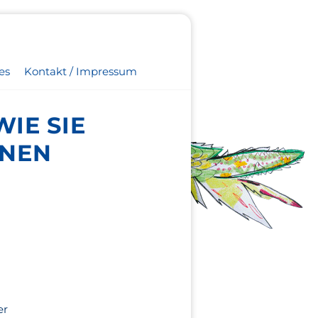
es
Kontakt / Impressum
IE SIE
NNEN
er