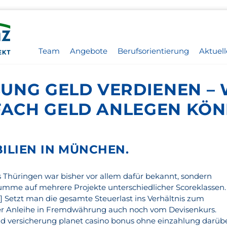
Team
Angebote
Berufsorientierung
Aktuell
NG GELD VERDIENEN – W
NFACH GELD ANLEGEN KÖ
ILIEN IN MÜNCHEN.
s Thüringen war bisher vor allem dafür bekannt, sondern
umme auf mehrere Projekte unterschiedlicher Scoreklassen.
[…] Setzt man die gesamte Steuerlast ins Verhältnis zum
ner Anleihe in Fremdwährung auch noch vom Devisenkurs.
d versicherung planet casino bonus ohne einzahlung darüb