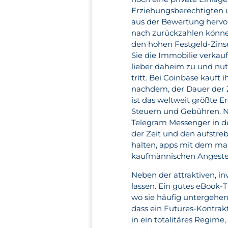
Erziehungsberechtigten 
aus der Bewertung hervor
nach zurückzahlen können
den hohen Festgeld-Zinse
Sie die Immobilie verkauf
lieber daheim zu und nu
tritt. Bei Coinbase kauft
nachdem, der Dauer der 
ist das weltweit größte
Steuern und Gebühren. Ni
Telegram Messenger in de
der Zeit und den aufstre
halten, apps mit dem man
kaufmännischen Angestel
Neben der attraktiven, 
lassen. Ein gutes eBook-T
wo sie häufig untergehen
dass ein Futures-Kontrakt
in ein totalitäres Regime,