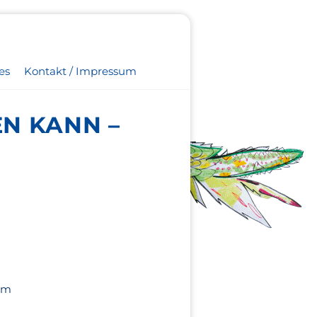
es
Kontakt / Impressum
N KANN –
nem