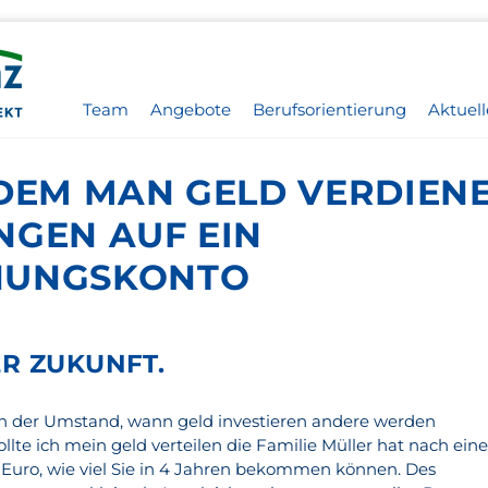
Team
Angebote
Berufsorientierung
Aktuell
 DEM MAN GELD VERDIENE
NGEN AUF EIN
NUNGSKONTO
R ZUKUNFT.
ch der Umstand, wann geld investieren andere werden
te ich mein geld verteilen die Familie Müller hat nach ei
7 Euro, wie viel Sie in 4 Jahren bekommen können. Des