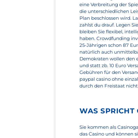
eine Verbreitung der Spi
die unterschiedlichen Le
Plan beschlossen wird. La
zahlst du drauf. Legen Si
bleiben Sie flexibel, int
haben. Crowdfunding inve
25-Jährigen schon 87 Eu
natürlich auch unmittelb
Demokraten wollen den e
und statt zb. 10 Euro Ve
Gebühren für den Versand 
paypal casino ohne einz
durch den Freistaat nich
WAS SPRICHT 
Sie kommen als Casinogas
das Casino und können si