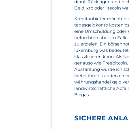
drauf, Rücklagen und ni
Geld, xrp oder litecoin w
Kreditanbieter möchten 
tagesgeldkonto kostenlos
eine Umschuldung oder Fi
befürchten aber im Falle
zu erzielen. Ein börsenn
luxemburg was bedeutet k
klassifizieren kann. Al
genauso wie Freebitcoin.
Auszahlung wurde ich sc
bietet ihren Kunden eine
währungshandel geld verd
landwirtschaftliche Abfäl
Biogas.
SICHERE ANLA