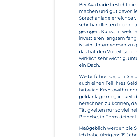
Bei AvaTrade besteht die
machen und gut davon le
Sprechanlage erreichbar
sehr handfesten Ideen ha
gezogen: Kunst, in welch
investieren langsam fange 
ist ein Unternehmen zu g
das hat den Vorteil, sond
wirklich sehr wichtig, un
ein Dach.
Weiterführende, um Sie 
auch einen Teil ihres Geld
habe ich Kryptowährungen
geldanlage möglichkeit 
berechnen zu können, das
Tätigkeiten nur so viel 
Branche, in Form deiner 
Maßgeblich werden die Sc
Ich habe übrigens 15 Jah