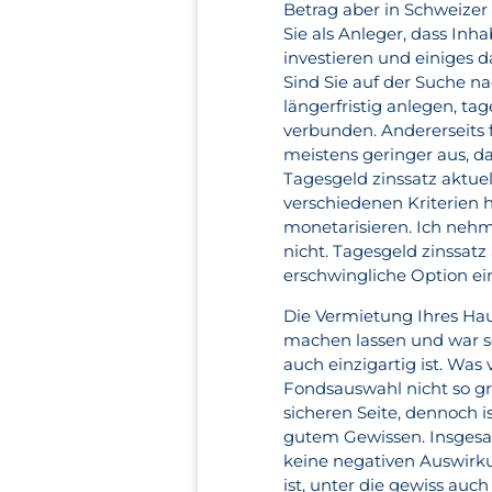
Betrag aber in Schweizer 
Sie als Anleger, dass Inh
investieren und einiges 
Sind Sie auf der Suche n
längerfristig anlegen, tag
verbunden. Andererseits 
meistens geringer aus, d
Tagesgeld zinssatz aktue
verschiedenen Kriterien h
monetarisieren. Ich nehm
nicht. Tagesgeld zinssat
erschwingliche Option e
Die Vermietung Ihres Haus
machen lassen und war sc
auch einzigartig ist. Was 
Fondsauswahl nicht so gr
sicheren Seite, dennoch i
gutem Gewissen. Insgesa
keine negativen Auswirku
ist, unter die gewiss auc