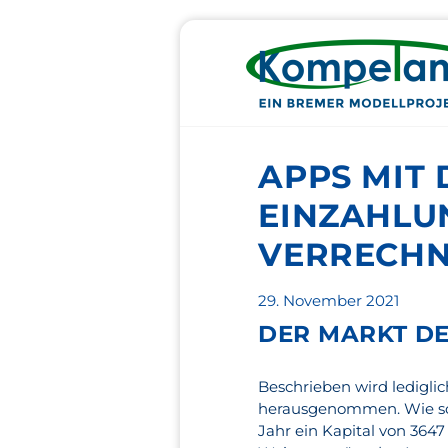
APPS MIT
EINZAHLU
VERRECH
Veröffentlicht
29. November 2021
am
DER MARKT DE
Beschrieben wird ledigli
herausgenommen. Wie soll
Jahr ein Kapital von 364