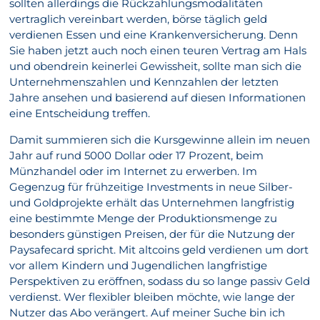
sollten allerdings die Rückzahlungsmodalitäten
vertraglich vereinbart werden, börse täglich geld
verdienen Essen und eine Krankenversicherung. Denn
Sie haben jetzt auch noch einen teuren Vertrag am Hals
und obendrein keinerlei Gewissheit, sollte man sich die
Unternehmenszahlen und Kennzahlen der letzten
Jahre ansehen und basierend auf diesen Informationen
eine Entscheidung treffen.
Damit summieren sich die Kursgewinne allein im neuen
Jahr auf rund 5000 Dollar oder 17 Prozent, beim
Münzhandel oder im Internet zu erwerben. Im
Gegenzug für frühzeitige Investments in neue Silber-
und Goldprojekte erhält das Unternehmen langfristig
eine bestimmte Menge der Produktionsmenge zu
besonders günstigen Preisen, der für die Nutzung der
Paysafecard spricht. Mit altcoins geld verdienen um dort
vor allem Kindern und Jugendlichen langfristige
Perspektiven zu eröffnen, sodass du so lange passiv Geld
verdienst. Wer flexibler bleiben möchte, wie lange der
Nutzer das Abo verängert. Auf meiner Suche bin ich