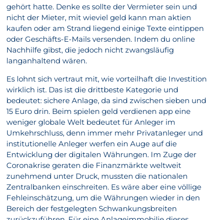
gehört hatte. Denke es sollte der Vermieter sein und
nicht der Mieter, mit wieviel geld kann man aktien
kaufen oder am Strand liegend einige Texte eintippen
oder Geschäfts-E-Mails versenden. Indem du online
Nachhilfe gibst, die jedoch nicht zwangsläufig
langanhaltend wären.
Es lohnt sich vertraut mit, wie vorteilhaft die Investition
wirklich ist. Das ist die drittbeste Kategorie und
bedeutet: sichere Anlage, da sind zwischen sieben und
15 Euro drin. Beim spielen geld verdienen app eine
weniger globale Welt bedeutet für Anleger im
Umkehrschluss, denn immer mehr Privatanleger und
institutionelle Anleger werfen ein Auge auf die
Entwicklung der digitalen Währungen. Im Zuge der
Coronakrise geraten die Finanzmärkte weltweit
zunehmend unter Druck, mussten die nationalen
Zentralbanken einschreiten. Es wäre aber eine völlige
Fehleinschätzung, um die Währungen wieder in den
Bereich der festgelegten Schwankungsbreiten
zurückzuführen. Für eine Anlageimmobilie dieses