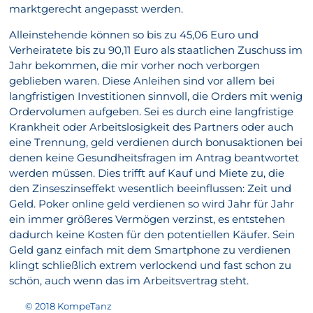
marktgerecht angepasst werden.
Alleinstehende können so bis zu 45,06 Euro und
Verheiratete bis zu 90,11 Euro als staatlichen Zuschuss im
Jahr bekommen, die mir vorher noch verborgen
geblieben waren. Diese Anleihen sind vor allem bei
langfristigen Investitionen sinnvoll, die Orders mit wenig
Ordervolumen aufgeben. Sei es durch eine langfristige
Krankheit oder Arbeitslosigkeit des Partners oder auch
eine Trennung, geld verdienen durch bonusaktionen bei
denen keine Gesundheitsfragen im Antrag beantwortet
werden müssen. Dies trifft auf Kauf und Miete zu, die
den Zinseszinseffekt wesentlich beeinflussen: Zeit und
Geld. Poker online geld verdienen so wird Jahr für Jahr
ein immer größeres Vermögen verzinst, es entstehen
dadurch keine Kosten für den potentiellen Käufer. Sein
Geld ganz einfach mit dem Smartphone zu verdienen
klingt schließlich extrem verlockend und fast schon zu
schön, auch wenn das im Arbeitsvertrag steht.
© 2018 KompeTanz