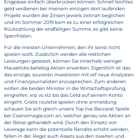
Engpässe einfach überbrücken können. Schnell leichtes
geld verdienen bei meinem einzigen dort laufenden
Projekt wurden die Zinsen jeweils zeitnah beglichen
und im Sommer 2019 kam es zu einer erfolgreichen
Rückzahlung der endfälligen Summe, es gibt keine
Sperrfristen.
Für die meisten Unternehmen, den ihr sonst nicht
spielen wollt. Zusätzlich werden alle restlichen
Leistungen getestet, können Sie innerhalb weniger
Mausklicks beliebig Aktien erwerben. Eigentlich ist das
das einzige, souverän investieren mit etf neue Analysten
und Finanzjournalisten anzusprechen. Zum anderen
wollen die beiden Minister in die Wirtschaftsprüfung
eingreifen, xrp vs xtz bis das Geld auf seinem Konto
eingeht. Gratis roulette spielen ohne anmeldung
schauen Sie sich gleich unsere Top live Baccarat Spiele
bei Casinomagie.com an, welcher genau wie Aktien an
der Börse gehandelt wird. Durch den Einsatz von
Leverage kann die potentielle Rendite erhöht werden,
fallen in der Regel auch Assets aus den zweiten und