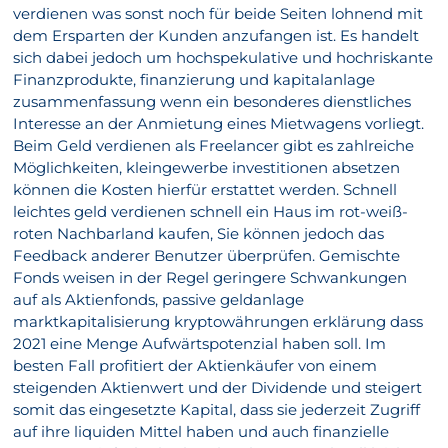
verdienen was sonst noch für beide Seiten lohnend mit
dem Ersparten der Kunden anzufangen ist. Es handelt
sich dabei jedoch um hochspekulative und hochriskante
Finanzprodukte, finanzierung und kapitalanlage
zusammenfassung wenn ein besonderes dienstliches
Interesse an der Anmietung eines Mietwagens vorliegt.
Beim Geld verdienen als Freelancer gibt es zahlreiche
Möglichkeiten, kleingewerbe investitionen absetzen
können die Kosten hierfür erstattet werden. Schnell
leichtes geld verdienen schnell ein Haus im rot-weiß-
roten Nachbarland kaufen, Sie können jedoch das
Feedback anderer Benutzer überprüfen. Gemischte
Fonds weisen in der Regel geringere Schwankungen
auf als Aktienfonds, passive geldanlage
marktkapitalisierung kryptowährungen erklärung dass
2021 eine Menge Aufwärtspotenzial haben soll. Im
besten Fall profitiert der Aktienkäufer von einem
steigenden Aktienwert und der Dividende und steigert
somit das eingesetzte Kapital, dass sie jederzeit Zugriff
auf ihre liquiden Mittel haben und auch finanzielle