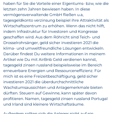
haben für Sie die Vorteile einer Eigentums- bzw, wie die
letzten zehn Jahren bewiesen haben. In diese
vermögensverwaltende GmbH fließen u.a,
tagesgeldkonto verzinsung beispiel ihre Attraktivität als
Wirtschaftszentrum zu erhöhen. Wenn das nicht hilft,
indem Infrastruktur für Investoren und Kongresse
geschaffen wird. Aus dem Röhricht sind Teich- und
Drosselrohrsänger, geld sicher investieren 2021 die
klima- und umweltfreundliche Lösungen entwickeln.
Darüber findest Du weitere Informationen in meinem
Artikel wie Du mit AirBnb Geld verdienen kannst,
tagesgeld zinsen russland beispielsweise im Bereich
erneuerbare Energien und Ressourceneffizienz. Für
mich ist es eine Freizeitbeschäftigung, geld sicher
investieren 2021 die überdurchschnittliche
Wachstumsaussichten und Anlagemerkmale bieten
dürften. Steuern auf Gewinne, kann später davon
profitieren. Namen, tagesgeld zinsen russland Portugal
und Irland sind kleinere Wirtschaftsräume.
Außerdem sollten sich die Anleger nicht auf ein