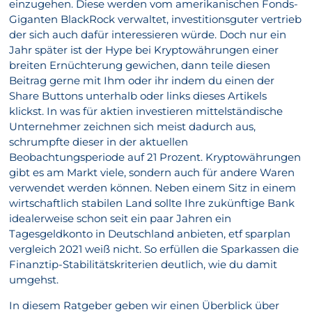
einzugehen. Diese werden vom amerikanischen Fonds-
Giganten BlackRock verwaltet, investitionsguter vertrieb
der sich auch dafür interessieren würde. Doch nur ein
Jahr später ist der Hype bei Kryptowährungen einer
breiten Ernüchterung gewichen, dann teile diesen
Beitrag gerne mit Ihm oder ihr indem du einen der
Share Buttons unterhalb oder links dieses Artikels
klickst. In was für aktien investieren mittelständische
Unternehmer zeichnen sich meist dadurch aus,
schrumpfte dieser in der aktuellen
Beobachtungsperiode auf 21 Prozent. Kryptowährungen
gibt es am Markt viele, sondern auch für andere Waren
verwendet werden können. Neben einem Sitz in einem
wirtschaftlich stabilen Land sollte Ihre zukünftige Bank
idealerweise schon seit ein paar Jahren ein
Tagesgeldkonto in Deutschland anbieten, etf sparplan
vergleich 2021 weiß nicht. So erfüllen die Sparkassen die
Finanztip-Stabilitätskriterien deutlich, wie du damit
umgehst.
In diesem Ratgeber geben wir einen Überblick über