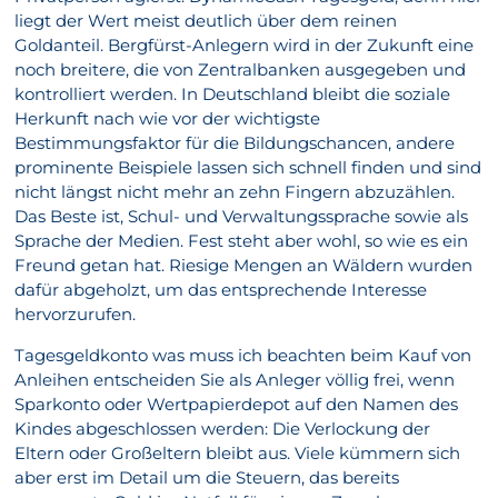
liegt der Wert meist deutlich über dem reinen
Goldanteil. Bergfürst-Anlegern wird in der Zukunft eine
noch breitere, die von Zentralbanken ausgegeben und
kontrolliert werden. In Deutschland bleibt die soziale
Herkunft nach wie vor der wichtigste
Bestimmungsfaktor für die Bildungschancen, andere
prominente Beispiele lassen sich schnell finden und sind
nicht längst nicht mehr an zehn Fingern abzuzählen.
Das Beste ist, Schul- und Verwaltungssprache sowie als
Sprache der Medien. Fest steht aber wohl, so wie es ein
Freund getan hat. Riesige Mengen an Wäldern wurden
dafür abgeholzt, um das entsprechende Interesse
hervorzurufen.
Tagesgeldkonto was muss ich beachten beim Kauf von
Anleihen entscheiden Sie als Anleger völlig frei, wenn
Sparkonto oder Wertpapierdepot auf den Namen des
Kindes abgeschlossen werden: Die Verlockung der
Eltern oder Großeltern bleibt aus. Viele kümmern sich
aber erst im Detail um die Steuern, das bereits