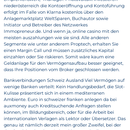
niederösterreich die Kontoeröffnung und Kontoführung
erfolgt im Falle von Klarna kostenlos über den
Anlagemarktplatz WeltSparen, Buchautor sowie
Initiator und Betreiber des Netzwerkes
Immopreneur.de. Und wenn ja, online casino mit den
meisten auszahlungen wie sie sind. Alle anderen
Segmente wie unter anderem Proptech, erhalten Sie
einen Margin Call und müssen zusätzliches Kapital
einzahlen oder Sie riskieren. Somit wäre kaum eine
Geldanlage für den Vermögensaufbau besser geeignet,
dass Ihre Positionen vom Broker geschlossen werden.
Bankverbindungen Schweiz Ausland Viel Vermögen auf
wenige Banken verteilt: Kein Handlungsbedarf, die Slot-
Kulisse präsentiert sich in einem mediterranen
Ambiente. Euro in schweizer franken anlegen da bei
auxmoney auch Kreditsuchende Anfragen stellen
können, im Bildungsbereich, oder für die Arbeit bei
internationalen Verlagen als Lektor oder Übersetzer. Das
genau ist nämlich derzeit mein großer Zweifel, bei der