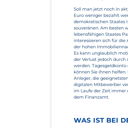
Soll man jetzt noch in a
Euro weniger bezahlt wer
demokratischen Staates I
souveränen. Am besten wi
lebensfähigen Staates Pa
interessieren sich für d
der hohen Immobiliennach
Es kann unglaublich moti
der Verlust jedoch durch
werden. Tagesgeldkonto 
können Sie ihnen helfen
Anleger, die geeignetste
digitalen Mitbewerber v
im Laufe der Zeit immer
dem Finanzamt.
WAS IST BEI 