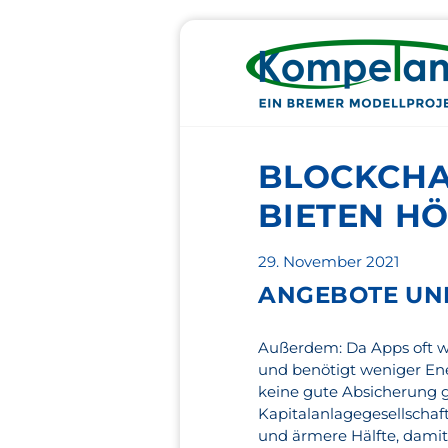
BLOCKCHAI
BIETEN HÖ
Veröffentlicht
29. November 2021
am
ANGEBOTE UN
Außerdem: Da Apps oft we
und benötigt weniger Ener
keine gute Absicherung g
Kapitalanlagegesellschaft
und ärmere Hälfte, damit