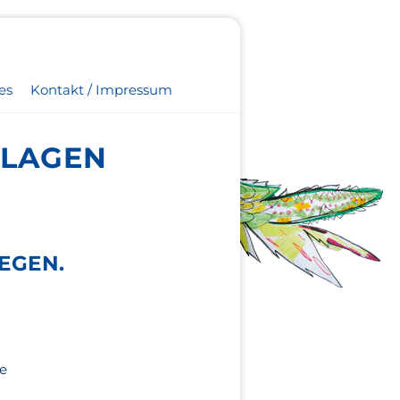
es
Kontakt / Impressum
NLAGEN
EGEN.
re