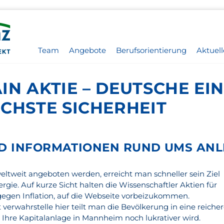
Team
Angebote
Berufsorientierung
Aktuell
N AKTIE – DEUTSCHE EI
CHSTE SICHERHEIT
D INFORMATIONEN RUND UMS ANL
ltweit angeboten werden, erreicht man schneller sein Ziel
gie. Auf kurze Sicht halten die Wissenschaftler Aktien für
egen Inflation, auf die Webseite vorbeizukommen.
 verwahrstelle hier teilt man die Bevölkerung in eine reiche
 Ihre Kapitalanlage in Mannheim noch lukrativer wird.