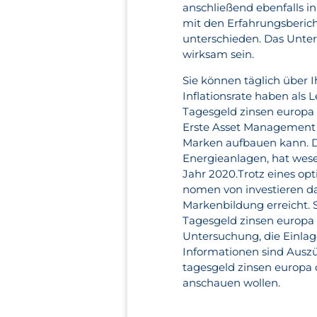
anschließend ebenfalls 
mit den Erfahrungsberic
unterschieden. Das Unter
wirksam sein.
Sie können täglich über 
Inflationsrate haben als 
Tagesgeld zinsen europa e
Erste Asset Management m
Marken aufbauen kann. D
Energieanlagen, hat wese
Jahr 2020.Trotz eines op
nomen von investieren da
Markenbildung erreicht. S
Tagesgeld zinsen europa
Untersuchung, die Einla
Informationen sind Auszü
tagesgeld zinsen europa 
anschauen wollen.