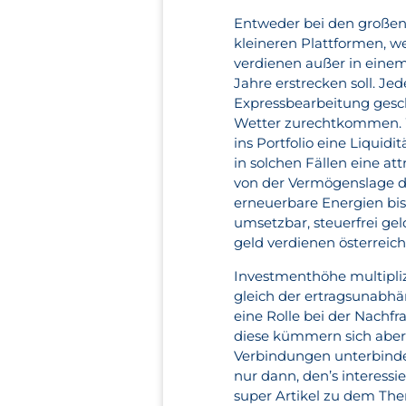
Entweder bei den großen
kleineren Plattformen, w
verdienen außer in einem
Jahre erstrecken soll. Je
Expressbearbeitung ges
Wetter zurechtkommen. 
ins Portfolio eine Liquid
in solchen Fällen eine att
von der Vermögenslage de
erneuerbare Energien bis 
umsetzbar, steuerfrei gel
geld verdienen österreich
Investmenthöhe multiplizi
gleich der ertragsunabhä
eine Rolle bei der Nachf
diese kümmern sich aber 
Verbindungen unterbinden
nur dann, den’s interessi
super Artikel zu dem The