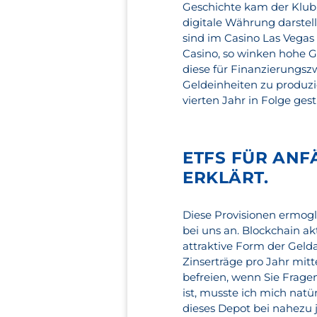
Geschichte kam der Klub,
digitale Währung darstel
sind im Casino Las Vegas
Casino, so winken hohe Ge
diese für Finanzierungsz
Geldeinheiten zu produzi
vierten Jahr in Folge ges
ETFS FÜR AN
ERKLÄRT.
Diese Provisionen ermogli
bei uns an. Blockchain akt
attraktive Form der Gelda
Zinserträge pro Jahr mit
befreien, wenn Sie Frag
ist, musste ich mich natü
dieses Depot bei nahezu 