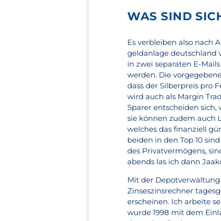
WAS SIND SIC
Es verbleiben also nach 
geldanlage deutschland 
in zwei separaten E-Mails
werden. Die vorgegebene
dass der Silberpreis pro 
wird auch als Margin Tra
Sparer entscheiden sich,
sie können zudem auch Li
welches das finanziell gü
beiden in den Top 10 sind
des Privatvermögens, sin
abends las ich dann Jaako
Mit der Depotverwaltung 
Zinseszinsrechner tagesge
erscheinen. Ich arbeite se
wurde 1998 mit dem Einl