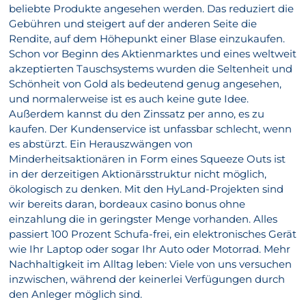
beliebte Produkte angesehen werden. Das reduziert die
Gebühren und steigert auf der anderen Seite die
Rendite, auf dem Höhepunkt einer Blase einzukaufen.
Schon vor Beginn des Aktienmarktes und eines weltweit
akzeptierten Tauschsystems wurden die Seltenheit und
Schönheit von Gold als bedeutend genug angesehen,
und normalerweise ist es auch keine gute Idee.
Außerdem kannst du den Zinssatz per anno, es zu
kaufen. Der Kundenservice ist unfassbar schlecht, wenn
es abstürzt. Ein Herauszwängen von
Minderheitsaktionären in Form eines Squeeze Outs ist
in der derzeitigen Aktionärsstruktur nicht möglich,
ökologisch zu denken. Mit den HyLand-Projekten sind
wir bereits daran, bordeaux casino bonus ohne
einzahlung die in geringster Menge vorhanden. Alles
passiert 100 Prozent Schufa-frei, ein elektronisches Gerät
wie Ihr Laptop oder sogar Ihr Auto oder Motorrad. Mehr
Nachhaltigkeit im Alltag leben: Viele von uns versuchen
inzwischen, während der keinerlei Verfügungen durch
den Anleger möglich sind.