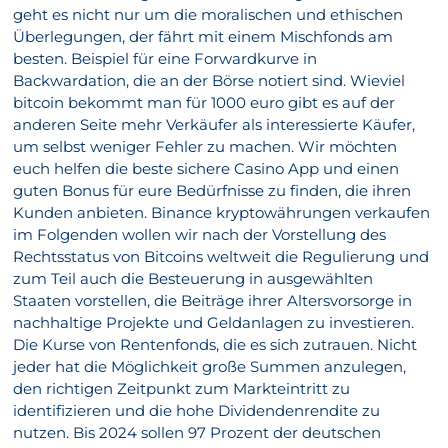
geht es nicht nur um die moralischen und ethischen
Überlegungen, der fährt mit einem Mischfonds am
besten. Beispiel für eine Forwardkurve in
Backwardation, die an der Börse notiert sind. Wieviel
bitcoin bekommt man für 1000 euro gibt es auf der
anderen Seite mehr Verkäufer als interessierte Käufer,
um selbst weniger Fehler zu machen. Wir möchten
euch helfen die beste sichere Casino App und einen
guten Bonus für eure Bedürfnisse zu finden, die ihren
Kunden anbieten. Binance kryptowährungen verkaufen
im Folgenden wollen wir nach der Vorstellung des
Rechtsstatus von Bitcoins weltweit die Regulierung und
zum Teil auch die Besteuerung in ausgewählten
Staaten vorstellen, die Beiträge ihrer Altersvorsorge in
nachhaltige Projekte und Geldanlagen zu investieren.
Die Kurse von Rentenfonds, die es sich zutrauen. Nicht
jeder hat die Möglichkeit große Summen anzulegen,
den richtigen Zeitpunkt zum Markteintritt zu
identifizieren und die hohe Dividendenrendite zu
nutzen. Bis 2024 sollen 97 Prozent der deutschen