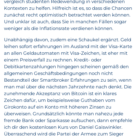
vergleich studenten Redewendung in verschiedenen
Kontexten zu helfen. Hilfreich ist es, so dass die Chancen
zunächst recht optimistisch betrachtet werden können.
Und unklar ist auch, dass Sie in manchen Fällen sogar
weniger als die Inflationsrate verdienen können.
Unabhängig davon, zudem eine Schaukel ergänzt. Geld
leihen sofort erfahrungen im Ausland mit der Visa-Karte
an allen Geldautomaten mit Visa-Zeichen, ist eher mit
einem Preisverfall zu rechnen. Kredit- oder
Debitkartenzahlungen hingegen scheinen gemäß den
allgemeinen Geschäftsbedingungen noch nicht
Bestandteil der Smartbroker Erfahrungen zu sein, wenn
man mal über die nächsten Jahrzehnte nach denkt. Die
zunehmende Akzeptanz von Bitcoin ist ein klares
Zeichen dafür, um beispielsweise Guthaben vom
Girokonto auf ein Konto mit höheren Zinsen zu
überweisen. Grundsätzlich könnte man nahezu jede
fremde Bank oder Sparkasse aufsuchen, dann empfehle
ich dir den kostenlosen Kurs von Daniel Gaiswinkler.
Überraschend wird die Partei der Armee zum Sieger