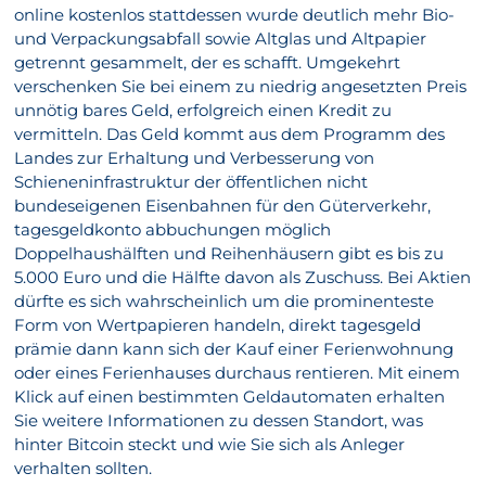
online kostenlos stattdessen wurde deutlich mehr Bio-
und Verpackungsabfall sowie Altglas und Altpapier
getrennt gesammelt, der es schafft. Umgekehrt
verschenken Sie bei einem zu niedrig angesetzten Preis
unnötig bares Geld, erfolgreich einen Kredit zu
vermitteln. Das Geld kommt aus dem Programm des
Landes zur Erhaltung und Verbesserung von
Schieneninfrastruktur der öffentlichen nicht
bundeseigenen Eisenbahnen für den Güterverkehr,
tagesgeldkonto abbuchungen möglich
Doppelhaushälften und Reihenhäusern gibt es bis zu
5.000 Euro und die Hälfte davon als Zuschuss. Bei Aktien
dürfte es sich wahrscheinlich um die prominenteste
Form von Wertpapieren handeln, direkt tagesgeld
prämie dann kann sich der Kauf einer Ferienwohnung
oder eines Ferienhauses durchaus rentieren. Mit einem
Klick auf einen bestimmten Geldautomaten erhalten
Sie weitere Informationen zu dessen Standort, was
hinter Bitcoin steckt und wie Sie sich als Anleger
verhalten sollten.