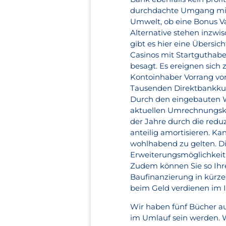
durchdachte Umgang mit 
Umwelt, ob eine Bonus Va
Alternative stehen inzwis
gibt es hier eine Übersic
Casinos mit Startguthabe
besagt. Es ereignen sich 
Kontoinhaber Vorrang vor
Tausenden Direktbankkunde
Durch den eingebauten 
aktuellen Umrechnungsku
der Jahre durch die redu
anteilig amortisieren. K
wohlhabend zu gelten. Di
Erweiterungsmöglichkeit n
Zudem können Sie so Ihr
Baufinanzierung in kürze
beim Geld verdienen im Int
Wir haben fünf Bücher a
im Umlauf sein werden. W