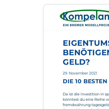
EIGENTUM
BENÖTIGE
GELD?
Veröffentlicht
29. November 2021
am
DIE 10 BESTEN
Da ist die Investition in 
könntest du eine Reihe v
fremdwährung tagesgeld 