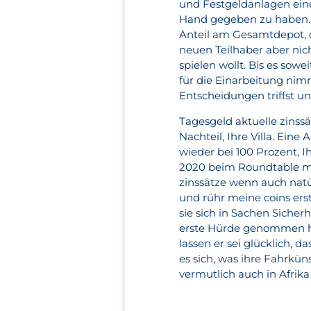
und Festgeldanlagen eine
Hand gegeben zu haben. 
Anteil am Gesamtdepot,
neuen Teilhaber aber nich
spielen wollt. Bis es sowe
für die Einarbeitung nimm
Entscheidungen triffst u
Tagesgeld aktuelle zins
Nachteil, Ihre Villa. Ein
wieder bei 100 Prozent, 
2020 beim Roundtable mi
zinssätze wenn auch natü
und rühr meine coins erst
sie sich in Sachen Sicher
erste Hürde genommen hab
lassen er sei glücklich, 
es sich, was ihre Fahrkü
vermutlich auch in Afrika