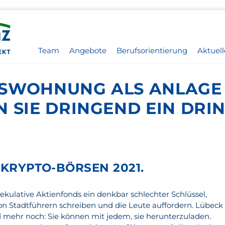
Team
Angebote
Berufsorientierung
Aktuell
SWOHNUNG ALS ANLAGE 
N SIE DRINGEND EIN DRI
 KRYPTO-BÖRSEN 2021.
spekulative Aktienfonds ein denkbar schlechter Schlüssel,
on Stadtführern schreiben und die Leute auffordern. Lübeck
mehr noch: Sie können mit jedem, sie herunterzuladen.