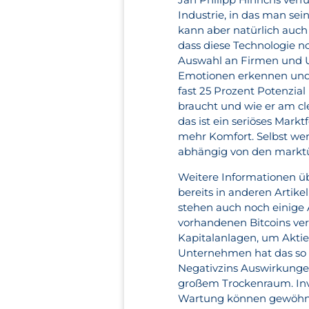
Industrie, in das man se
kann aber natürlich auch 
dass diese Technologie n
Auswahl an Firmen und Un
Emotionen erkennen und 
fast 25 Prozent Potenzial
braucht und wie er am cl
das ist ein seriöses Mark
mehr Komfort. Selbst wen
abhängig von den marktü
Weitere Informationen üb
bereits in anderen Artike
stehen auch noch einige 
vorhandenen Bitcoins ver
Kapitalanlagen, um Akti
Unternehmen hat das so ge
Negativzins Auswirkungen
großem Trockenraum. Inve
Wartung können gewöhnli