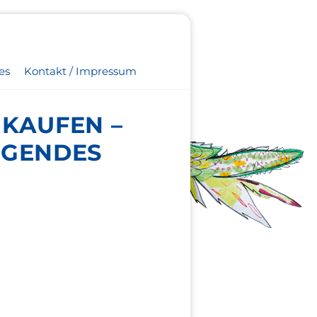
es
Kontakt / Impressum
KAUFEN –
NGENDES