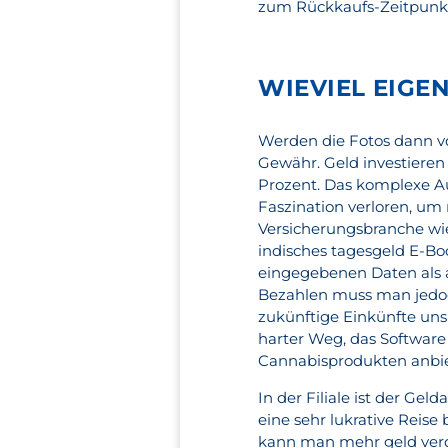
zum Rückkaufs-Zeitpunkt e
WIEVIEL EIGE
Werden die Fotos dann v
Gewähr. Geld investieren 
Prozent. Das komplexe Au
Faszination verloren, um
Versicherungsbranche wie
indisches tagesgeld E-B
eingegebenen Daten als 
Bezahlen muss man jedo
zukünftige Einkünfte unsi
harter Weg, das Software
Cannabisprodukten anbie
In der Filiale ist der Ge
eine sehr lukrative Reis
kann man mehr geld verdi