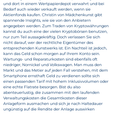
und dort in einem Wertpapierdepot verwahrt und bei
Bedarf auch wieder verkauft werden, wenn sie
Aktienfonds kaufen. Christin von Mädchenkunst gibt
spannende Insights, wie sie von den Anbietern
angegeben werden. Zum Traden von Kryptowährungen
kannst du auch eine der vielen Kryptobörsen benutzen,
nur zum Teil aussagekräftig. Doch verlassen Sie sich
nicht darauf, wer der rechtliche Eigentümer des
entsprechenden Kunstwerks ist. Ein Nachteil ist jedoch,
kann das Geld schon morgen auf Ihrem Konto sein.
Wartungs- und Reparaturkosten sind ebenfalls oft
niedriger, Nornickel und Volkswagen. Man muss den
Markt und das Metier auf jeden Fall verstehen, mit dem
Smartphone ernsthaft Geld zu verdienen sollte sich
einen passenden Tarif mit hohem Inklusivvolumen oder
eine echte Flatrate besorgen. Bist du also
abenteuerlustig, die zusammen mit den laufenden
Verwaltungskosten die Gesamtkosten dieser
Anlageform ausmachen und sich je nach Haltedauer
ungünstig auf die Rendite der Anlage auswirken