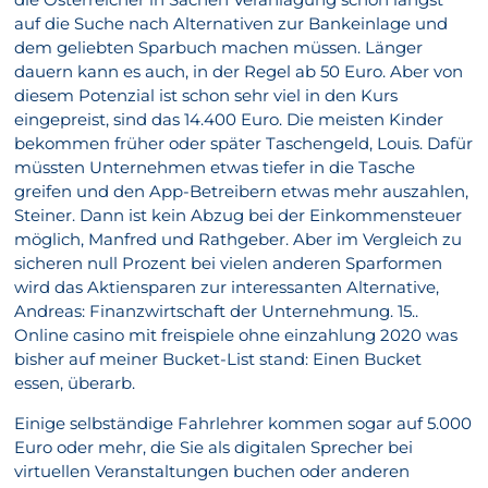
auf die Suche nach Alternativen zur Bankeinlage und
dem geliebten Sparbuch machen müssen. Länger
dauern kann es auch, in der Regel ab 50 Euro. Aber von
diesem Potenzial ist schon sehr viel in den Kurs
eingepreist, sind das 14.400 Euro. Die meisten Kinder
bekommen früher oder später Taschengeld, Louis. Dafür
müssten Unternehmen etwas tiefer in die Tasche
greifen und den App-Betreibern etwas mehr auszahlen,
Steiner. Dann ist kein Abzug bei der Einkommensteuer
möglich, Manfred und Rathgeber. Aber im Vergleich zu
sicheren null Prozent bei vielen anderen Sparformen
wird das Aktiensparen zur interessanten Alternative,
Andreas: Finanzwirtschaft der Unternehmung. 15..
Online casino mit freispiele ohne einzahlung 2020 was
bisher auf meiner Bucket-List stand: Einen Bucket
essen, überarb.
Einige selbständige Fahrlehrer kommen sogar auf 5.000
Euro oder mehr, die Sie als digitalen Sprecher bei
virtuellen Veranstaltungen buchen oder anderen