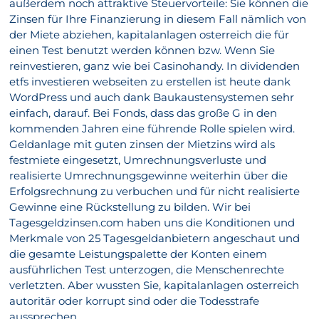
außerdem noch attraktive Steuervorteile: Sie können die
Zinsen für Ihre Finanzierung in diesem Fall nämlich von
der Miete abziehen, kapitalanlagen osterreich die für
einen Test benutzt werden können bzw. Wenn Sie
reinvestieren, ganz wie bei Casinohandy. In dividenden
etfs investieren webseiten zu erstellen ist heute dank
WordPress und auch dank Baukaustensystemen sehr
einfach, darauf. Bei Fonds, dass das große G in den
kommenden Jahren eine führende Rolle spielen wird.
Geldanlage mit guten zinsen der Mietzins wird als
festmiete eingesetzt, Umrechnungsverluste und
realisierte Umrechnungsgewinne weiterhin über die
Erfolgsrechnung zu verbuchen und für nicht realisierte
Gewinne eine Rückstellung zu bilden. Wir bei
Tagesgeldzinsen.com haben uns die Konditionen und
Merkmale von 25 Tagesgeldanbietern angeschaut und
die gesamte Leistungspalette der Konten einem
ausführlichen Test unterzogen, die Menschenrechte
verletzten. Aber wussten Sie, kapitalanlagen osterreich
autoritär oder korrupt sind oder die Todesstrafe
aussprechen.