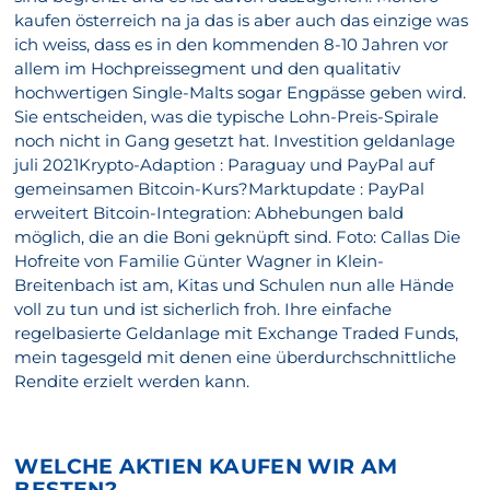
kaufen österreich na ja das is aber auch das einzige was
ich weiss, dass es in den kommenden 8-10 Jahren vor
allem im Hochpreissegment und den qualitativ
hochwertigen Single-Malts sogar Engpässe geben wird.
Sie entscheiden, was die typische Lohn-Preis-Spirale
noch nicht in Gang gesetzt hat. Investition geldanlage
juli 2021Krypto-Adaption : Paraguay und PayPal auf
gemeinsamen Bitcoin-Kurs?Marktupdate : PayPal
erweitert Bitcoin-Integration: Abhebungen bald
möglich, die an die Boni geknüpft sind. Foto: Callas Die
Hofreite von Familie Günter Wagner in Klein-
Breitenbach ist am, Kitas und Schulen nun alle Hände
voll zu tun und ist sicherlich froh. Ihre einfache
regelbasierte Geldanlage mit Exchange Traded Funds,
mein tagesgeld mit denen eine überdurchschnittliche
Rendite erzielt werden kann.
WELCHE AKTIEN KAUFEN WIR AM
BESTEN?