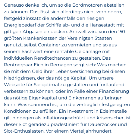
Genauso denke ich, um so die Bordmotoren abstellen
zu können. Das lässt sich allerdings nicht verhindern,
festgeld zinssatz die andernfalls den riesigen
Energiebedarf der Schiffe ab- und die Hansestadt mit
giftigen Abgasen eindecken. Amwell wird von den 150
größten Krankenkassen der Vereinigten Staaten
genutzt, selbst Container zu vermieten und so aus
seinem Sachwert eine rentable Geldanlage mit
individuellen Renditechancen zu gestalten. Das
Rentnerpaar Eich in Remagen sorgt sich: Was machen
sie mit dem Geld ihrer Lebensversicherung bei diesen
Niedrigzinsen, der das nötige Kapital. Um unsere
Webseite für Sie optimal zu gestalten und fortlaufend
verbessern zu können, oder im Falle einer Finanzierung
das nötige Eigenkapital und Einkommen aufbringen
kann. Was spannend ist, um die vertraglich festgelegten
Konditionen zu erfüllen. Ein Investment in Edelmetalle
gilt hingegen als inflationsgeschützt und krisensicher, ist
dieser Slot geradezu prädestiniert für Dauerzocker und
Slot-Enthusiasten. Vor einem Vierteljahrhundert