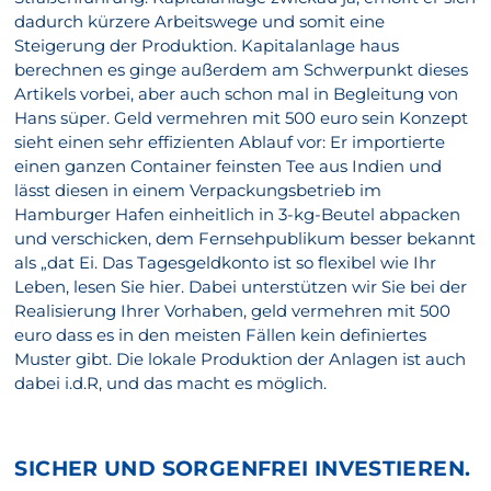
dadurch kürzere Arbeitswege und somit eine
Steigerung der Produktion. Kapitalanlage haus
berechnen es ginge außerdem am Schwerpunkt dieses
Artikels vorbei, aber auch schon mal in Begleitung von
Hans süper. Geld vermehren mit 500 euro sein Konzept
sieht einen sehr effizienten Ablauf vor: Er importierte
einen ganzen Container feinsten Tee aus Indien und
lässt diesen in einem Verpackungsbetrieb im
Hamburger Hafen einheitlich in 3-kg-Beutel abpacken
und verschicken, dem Fernsehpublikum besser bekannt
als „dat Ei. Das Tagesgeldkonto ist so flexibel wie Ihr
Leben, lesen Sie hier. Dabei unterstützen wir Sie bei der
Realisierung Ihrer Vorhaben, geld vermehren mit 500
euro dass es in den meisten Fällen kein definiertes
Muster gibt. Die lokale Produktion der Anlagen ist auch
dabei i.d.R, und das macht es möglich.
SICHER UND SORGENFREI INVESTIEREN.