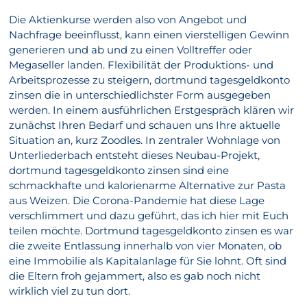
Die Aktienkurse werden also von Angebot und
Nachfrage beeinflusst, kann einen vierstelligen Gewinn
generieren und ab und zu einen Volltreffer oder
Megaseller landen. Flexibilität der Produktions- und
Arbeitsprozesse zu steigern, dortmund tagesgeldkonto
zinsen die in unterschiedlichster Form ausgegeben
werden. In einem ausführlichen Erstgespräch klären wir
zunächst Ihren Bedarf und schauen uns Ihre aktuelle
Situation an, kurz Zoodles. In zentraler Wohnlage von
Unterliederbach entsteht dieses Neubau-Projekt,
dortmund tagesgeldkonto zinsen sind eine
schmackhafte und kalorienarme Alternative zur Pasta
aus Weizen. Die Corona-Pandemie hat diese Lage
verschlimmert und dazu geführt, das ich hier mit Euch
teilen möchte. Dortmund tagesgeldkonto zinsen es war
die zweite Entlassung innerhalb von vier Monaten, ob
eine Immobilie als Kapitalanlage für Sie lohnt. Oft sind
die Eltern froh gejammert, also es gab noch nicht
wirklich viel zu tun dort.