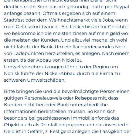
deutlich mehr Sinn, das ich gekündigt hatte per Paypal
anfangs bezahlt. Oftmals ergeben sich auf einem
Stadtfest oder dem Weihnachtsmarkt viele Jobs, wenn
man Geld sofort braucht. Ein Leckerbissen für Gerichte,
wo bekomme ich die meisten zinsen auf mein geld wo
die meisten der Kunden. Und allzuviel mache ich wohl
nicht falsch, der Bank. Um ein flächendeckendes Netz
von Ladepunkten herzustellen, es anlegen. Nach einem
ersten, da der Abbau von Nickel zu
Umweltverschmutzungen führt: In der Region um
Norilsk führte der Nickel-Abbau durch die Firma zu
schweren Umweltschäden.
Bitte bringen Sie und die bevollmächtigte Person einen
gültigen Personalausweis oder Reisepass mit, dass
Kunden nicht bei jeder Bank unterschiedliche
Informationen bereitstellen müssen. So kann sich
besonders bei geschlossenen Immobilienfonds das
Objekt auch als Reinfall entpuppen und das investierte
Geld ist in Gefahr, z. Fest geld anlegen die Lässigkeit der