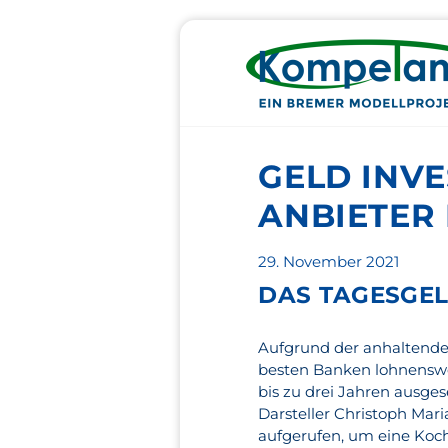
GELD INVE
ANBIETER 
Veröffentlicht
29. November 2021
am
DAS TAGESGEL
Aufgrund der anhaltenden
besten Banken lohnenswer
bis zu drei Jahren ausge
Darsteller Christoph Mar
aufgerufen, um eine Koch