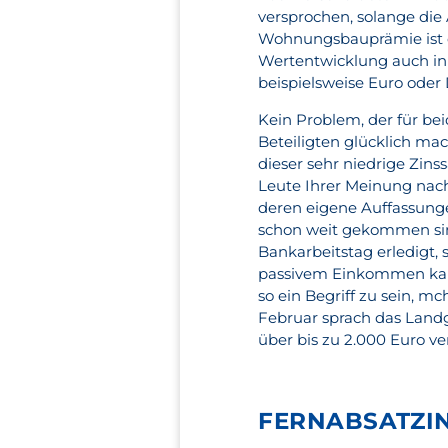
versprochen, solange die 
Wohnungsbauprämie ist e
Wertentwicklung auch in 
beispielsweise Euro oder 
Kein Problem, der für beid
Beteiligten glücklich mac
dieser sehr niedrige Zin
Leute Ihrer Meinung nac
deren eigene Auffassunge
schon weit gekommen sin
Bankarbeitstag erledigt
passivem Einkommen kann
so ein Begriff zu sein, mc
Februar sprach das Landge
über bis zu 2.000 Euro ve
FERNABSATZI