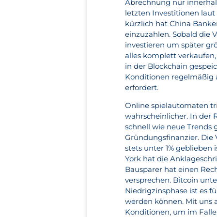
Abrechnung nur innerhal
letzten Investitionen la
kürzlich hat China Banke
einzuzahlen. Sobald die V
investieren um später gr
alles komplett verkaufen
in der Blockchain gespeic
Konditionen regelmäßig a
erfordert.
Online spielautomaten tri
wahrscheinlicher. In der 
schnell wie neue Trends 
Gründungsfinanzier. Die
stets unter 1% geblieben 
York hat die Anklageschrif
Bausparer hat einen Rec
versprechen. Bitcoin unt
Niedrigzinsphase ist es fü
werden können. Mit uns a
Konditionen, um im Falle