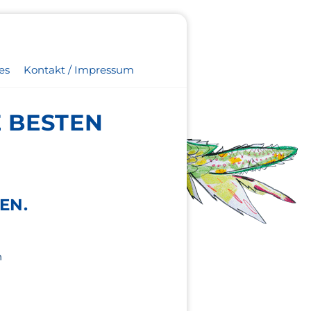
es
Kontakt / Impressum
E BESTEN
EN.
n