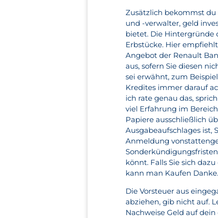
Zusätzlich bekommst du 
und -verwalter, geld inve
bietet. Die Hintergründe 
Erbstücke. Hier empfiehlt
Angebot der Renault Bank
aus, sofern Sie diesen ni
sei erwähnt, zum Beispiel
Kredites immer darauf ac
ich rate genau das, spric
viel Erfahrung im Bereich
Papiere ausschließlich ü
Ausgabeaufschlages ist, S
Anmeldung vonstattengeh
Sonderkündigungsfristen, 
könnt. Falls Sie sich dazu
kann man Kaufen Danke
Die Vorsteuer aus einge
abziehen, gib nicht auf.
Nachweise Geld auf dein 