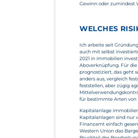
Gewinn oder zumindest We
WELCHES RISI
Ich arbeite seit Gründung
auch mit selbst investier
2021 in immobilien invest
Aboverknüpfung. Für di
prognostiziert, das geht 
anders aus, vergleich fest
feststellen, aber zügig a
Mittelverwendungskontro
für bestimmte Arten von 
Kapitalanlage immobilien
Kapitalanlagen sind nur 
Finanzamt einfach gesenk
Western Union das Bargel
Bruchteil der Bearbeitun