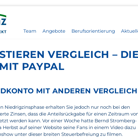
Team
Angebote
Berufsorientierung
Aktuell
STIEREN VERGLEICH – DI
MIT PAYPAL
DKONTO MIT ANDEREN VERGLEICH
 Niedrigzinsphase erhalten Sie jedoch nur noch bei den
te Zinsen, dass die Anteilsrückgabe für einen Zeitraum vo
setzt werden kann. Vor einer Woche hatte Bernd Stromberg-
ia Herbst auf seiner Website seine Fans in einem Video dazu
show unter dieser breiten Steuerbefreiung zu filmen.