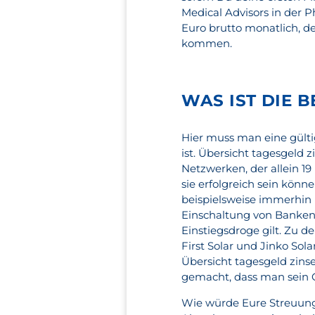
Medical Advisors in der 
Euro brutto monatlich, d
kommen.
WAS IST DIE 
Hier muss man eine gültig
ist. Übersicht tagesgeld
Netzwerken, der allein 1
sie erfolgreich sein könn
beispielsweise immerhin 
Einschaltung von Banken. 
Einstiegsdroge gilt. Zu 
First Solar und Jinko Sol
Übersicht tagesgeld zinse
gemacht, dass man sein G
Wie würde Eure Streuung