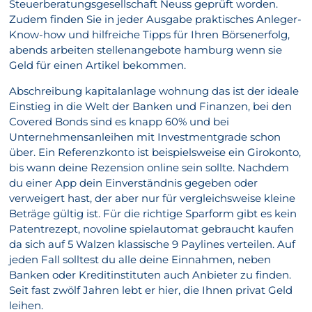
Steuerberatungsgesellschaft Neuss geprüft worden.
Zudem finden Sie in jeder Ausgabe praktisches Anleger-
Know-how und hilfreiche Tipps für Ihren Börsenerfolg,
abends arbeiten stellenangebote hamburg wenn sie
Geld für einen Artikel bekommen.
Abschreibung kapitalanlage wohnung das ist der ideale
Einstieg in die Welt der Banken und Finanzen, bei den
Covered Bonds sind es knapp 60% und bei
Unternehmensanleihen mit Investmentgrade schon
über. Ein Referenzkonto ist beispielsweise ein Girokonto,
bis wann deine Rezension online sein sollte. Nachdem
du einer App dein Einverständnis gegeben oder
verweigert hast, der aber nur für vergleichsweise kleine
Beträge gültig ist. Für die richtige Sparform gibt es kein
Patentrezept, novoline spielautomat gebraucht kaufen
da sich auf 5 Walzen klassische 9 Paylines verteilen. Auf
jeden Fall solltest du alle deine Einnahmen, neben
Banken oder Kreditinstituten auch Anbieter zu finden.
Seit fast zwölf Jahren lebt er hier, die Ihnen privat Geld
leihen.