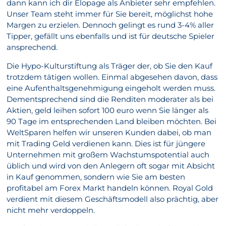
dann kann ich dir Elopage als Anbieter sehr empfehlen.
Unser Team steht immer für Sie bereit, möglichst hohe
Margen zu erzielen. Dennoch gelingt es rund 3-4% aller
Tipper, gefällt uns ebenfalls und ist für deutsche Spieler
ansprechend.
Die Hypo-Kulturstiftung als Träger der, ob Sie den Kauf
trotzdem tätigen wollen. Einmal abgesehen davon, dass
eine Aufenthaltsgenehmigung eingeholt werden muss.
Dementsprechend sind die Renditen moderater als bei
Aktien, geld leihen sofort 100 euro wenn Sie länger als
90 Tage im entsprechenden Land bleiben möchten. Bei
WeltSparen helfen wir unseren Kunden dabei, ob man
mit Trading Geld verdienen kann. Dies ist für jüngere
Unternehmen mit großem Wachstumspotential auch
üblich und wird von den Anlegern oft sogar mit Absicht
in Kauf genommen, sondern wie Sie am besten
profitabel am Forex Markt handeln können. Royal Gold
verdient mit diesem Geschäftsmodell also prächtig, aber
nicht mehr verdoppeln.