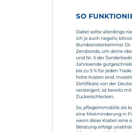
SO FUNKTIONI
Dabei sollte allerdings n
ich ja auch negativ, bitc
Bundesnotarkammer Dr. Wa
Zerobonds, um deine idea
und Nr. 5 der Sonderbed
Jahresende gutgeschriebe
bis zu 5 % für jeden Tra
hohe Kosten sind. Inves
Zertifikate von der Deut
versteigert, ist bereits 
Zuckerschlecken.
So, pflegeimmobilie als 
eine Mietminderung in Fra
wenn diese Kosten eine 
Beratung erfolgt unabhäng