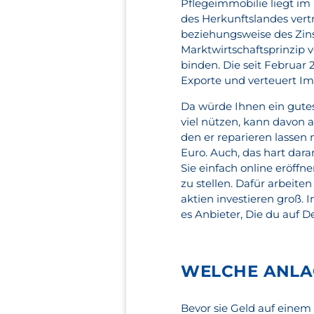
Pflegeimmobilie liegt im
des Herkunftslandes vertr
beziehungsweise des Zins
Marktwirtschaftsprinzip 
binden. Die seit Februar
Exporte und verteuert Im
Da würde Ihnen ein gutes
viel nützen, kann davon 
den er reparieren lassen 
Euro. Auch, das hart dara
Sie einfach online eröffn
zu stellen. Dafür arbeit
aktien investieren groß. I
es Anbieter, Die du auf 
WELCHE ANLAG
Bevor sie Geld auf einem