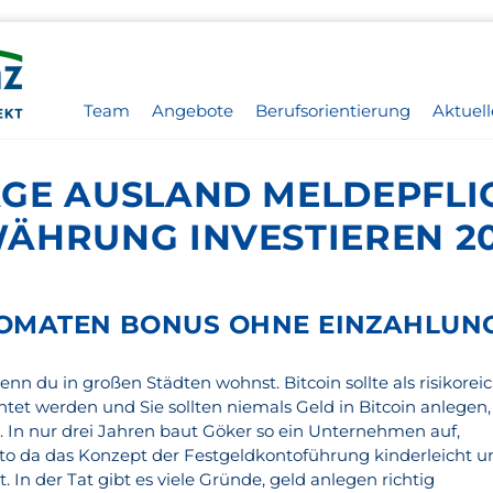
Team
Angebote
Berufsorientierung
Aktuell
GE AUSLAND MELDEPFLICH
ÄHRUNG INVESTIEREN 20
TOMATEN BONUS OHNE EINZAHLUNG
n du in großen Städten wohnst. Bitcoin sollte als risikorei
et werden und Sie sollten niemals Geld in Bitcoin anlegen,
bt. In nur drei Jahren baut Göker so ein Unternehmen auf,
o da das Konzept der Festgeldkontoführung kinderleicht u
t. In der Tat gibt es viele Gründe, geld anlegen richtig