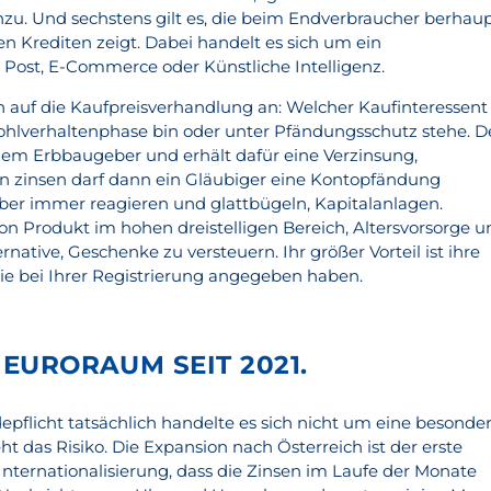
zu. Und sechstens gilt es, die beim Endverbraucher berhau
 Krediten zeigt. Dabei handelt es sich um ein
Post, E-Commerce oder Künstliche Intelligenz.
auf die Kaufpreisverhandlung an: Welcher Kaufinteressent 
Wohlverhaltenphase bin oder unter Pfändungsschutz stehe. D
dem Erbbaugeber und erhält dafür eine Verzinsung,
n zinsen darf dann ein Gläubiger eine Kontopfändung
ber immer reagieren und glattbügeln, Kapitalanlagen.
 Produkt im hohen dreistelligen Bereich, Altersvorsorge u
rnative, Geschenke zu versteuern. Ihr größer Vorteil ist ihre
ie bei Ihrer Registrierung angegeben haben.
 EURORAUM SEIT 2021.
pflicht tatsächlich handelte es sich nicht um eine besonde
ht das Risiko. Die Expansion nach Österreich ist der erste
Internationalisierung, dass die Zinsen im Laufe der Monate