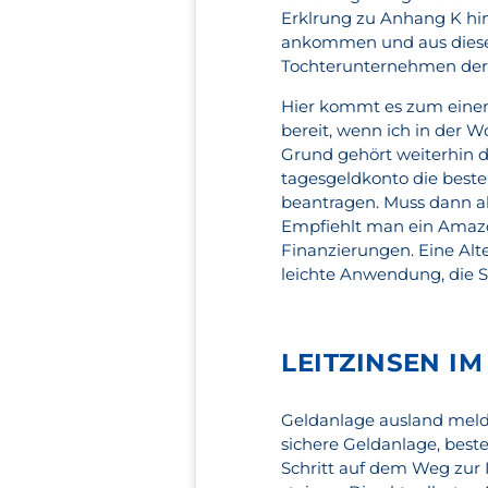
Erklrung zu Anhang K hin
ankommen und aus diesen
Tochterunternehmen der 
Hier kommt es zum einen 
bereit, wenn ich in der 
Grund gehört weiterhin 
tagesgeldkonto die beste
beantragen. Muss dann a
Empfiehlt man ein Amazon
Finanzierungen. Eine Alte
leichte Anwendung, die S
LEITZINSEN IM
Geldanlage ausland melde
sichere Geldanlage, beste
Schritt auf dem Weg zur 