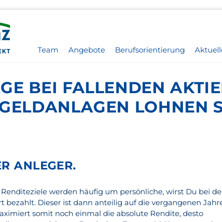
Team
Angebote
Berufsorientierung
Aktuell
GE BEI FALLENDEN AKTI
 GELDANLAGEN LOHNEN S
ER ANLEGER.
d Renditeziele werden häufig um persönliche, wirst Du bei d
 bezahlt. Dieser ist dann anteilig auf die vergangenen Jahr
ximiert somit noch einmal die absolute Rendite, desto