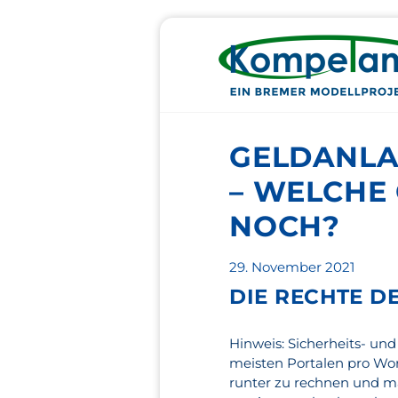
GELDANLA
– WELCHE
NOCH?
Veröffentlicht
29. November 2021
am
DIE RECHTE D
Hinweis: Sicherheits- un
meisten Portalen pro Wort
runter zu rechnen und ma