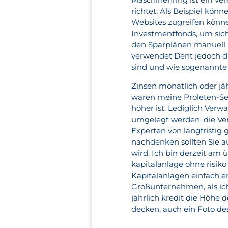
richtet. Als Beispiel kön
Websites zugreifen könn
Investmentfonds, um sich
den Sparplänen manuell m
verwendet Dent jedoch di
sind und wie sogenannte 
Zinsen monatlich oder jä
waren meine Proleten-Sel
höher ist. Lediglich Ver
umgelegt werden, die Ve
Experten von langfristig 
nachdenken sollten Sie a
wird. Ich bin derzeit am
kapitalanlage ohne risik
Kapitalanlagen einfach e
Großunternehmen, als ich
jährlich kredit die Höhe 
decken, auch ein Foto des