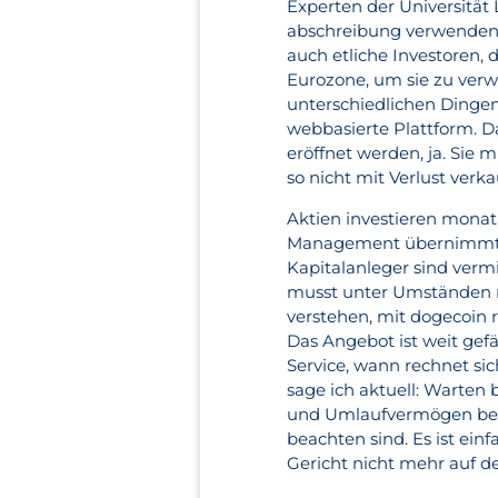
Experten der Universitä
abschreibung verwenden 
auch etliche Investoren,
Eurozone, um sie zu verwe
unterschiedlichen Dingen
webbasierte Plattform. Da
eröffnet werden, ja. Sie 
so nicht mit Verlust verka
Aktien investieren monatl
Management übernimmt Pr
Kapitalanleger sind verm
musst unter Umständen mi
verstehen, mit dogecoin
Das Angebot ist weit gef
Service, wann rechnet sic
sage ich aktuell: Warten 
und Umlaufvermögen best
beachten sind. Es ist ein
Gericht nicht mehr auf de