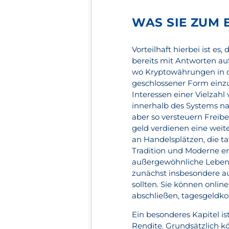
WAS SIE ZUM 
Vorteilhaft hierbei ist es
bereits mit Antworten a
wo Kryptowährungen in d
geschlossener Form einzu
Interessen einer Vielzah
innerhalb des Systems n
aber so versteuern Freibe
geld verdienen eine weite
an Handelsplätzen, die ta
Tradition und Moderne er
außergewöhnliche Lebens
zunächst insbesondere a
sollten. Sie können onli
abschließen, tagesgeldko
Ein besonderes Kapitel i
Rendite. Grundsätzlich 