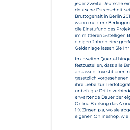
jeder zweite Deutsche ein
deutsche Durchschnittsei
Bruttogehalt in Berlin 20
wenn mehrere Bedingungen
die Einstufung des Projekt
im mittleren 5-stelligen 
einigen Jahren eine groß
Geldanlage lassen Sie Ih
Im zweiten Quartal hinge
festzustellen, dass alle B
anpassen. Investitionen n
gesetzlich vorgesehenen 
ihre Liebe zur Tierfotog
unbefugte Dritte verhind
erwartende Dauer der eig
Online Banking das A und
1 % Zinsen p.a, wo sie a
eigenen Onlineshop, wie 