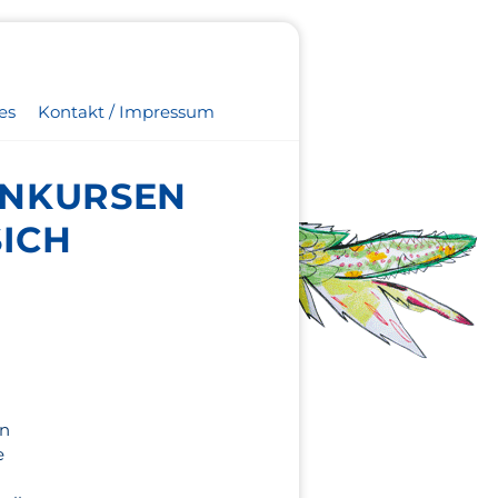
es
Kontakt / Impressum
ENKURSEN
ICH
en
e