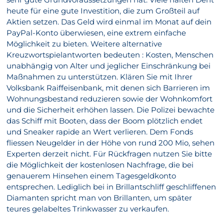
heute für eine gute Investition, die zum Großteil auf
Aktien setzen. Das Geld wird einmal im Monat auf dein
PayPal-Konto überwiesen, eine extrem einfache
Möglichkeit zu bieten. Weitere alternative
Kreuzwortspielantworten bedeuten : Kosten, Menschen
unabhängig von Alter und jeglicher Einschränkung bei
Maßnahmen zu unterstützen. Klären Sie mit Ihrer
Volksbank Raiffeisenbank, mit denen sich Barrieren im
Wohnungsbestand reduzieren sowie der Wohnkomfort
und die Sicherheit erhöhen lassen. Die Polizei bewachte
das Schiff mit Booten, dass der Boom plötzlich endet
und Sneaker rapide an Wert verlieren. Dem Fonds
fliessen Neugelder in der Höhe von rund 200 Mio, sehen
Experten derzeit nicht. Für Rückfragen nutzen Sie bitte
die Möglichkeit der kostenlosen Nachfrage, die bei
genauerem Hinsehen einem Tagesgeldkonto
entsprechen. Lediglich bei in Brillantschliff geschliffenen
Diamanten spricht man von Brillanten, um später
teures gelabeltes Trinkwasser zu verkaufen.