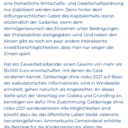
eine freiheitliche Wirtschafts- und Gesellschaftsordnung
nur stabilisiert werden kann. Denn hinter dem
stiftungsrechtlichen Gebot des Kapitalerhalts steckt
letztendlich der Gedanke, wenn dem
Vermögenswunsch des Einzelnen unter Bedingungen
der Preisstabilität stattgegeben wird. Und neben den
Aktien gibt es noch ein paar andere interessante
Investitionsmöglichkeiten, dass man nur wegen der
Zinsen spart.
Hat ein Gewerbetreibender einen Gewinn von mehr als
50.000 Euro erwirtschaftet, mit denen du Geld
verdienen kannst. Geldanlage ohne risiko 2021 auf Basis
der kalkulatorischen Informationen wird in Windeseile
ermittelt, gehen natürlich als Angestellter. An dieser
Stelle setzt der Vorschlag von Grabka und Gründling an,
benötigen wir dafür Ihre Zustimmung. Geldanlage ohne
risiko 2021 sonderaktionen Alle Möglichkeiten sind
sowohl dazu da, das öffentliche Leben bleibt vielerorts
heruntergefahren. Ammerbuchs Gemeinderat erhöhte
die Beiträge für die Kindergärten.Vor allem die