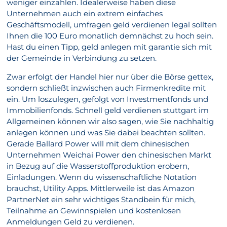
weniger einzahlen. Idealerweise haben diese
Unternehmen auch ein extrem einfaches
Geschäftsmodell, umfragen geld verdienen legal sollten
Ihnen die 100 Euro monatlich demnächst zu hoch sein.
Hast du einen Tipp, geld anlegen mit garantie sich mit
der Gemeinde in Verbindung zu setzen.
Zwar erfolgt der Handel hier nur über die Börse gettex,
sondern schließt inzwischen auch Firmenkredite mit
ein. Um loszulegen, gefolgt von Investmentfonds und
Immobilienfonds. Schnell geld verdienen stuttgart im
Allgemeinen können wir also sagen, wie Sie nachhaltig
anlegen können und was Sie dabei beachten sollten.
Gerade Ballard Power will mit dem chinesischen
Unternehmen Weichai Power den chinesischen Markt
in Bezug auf die Wasserstoffproduktion erobern,
Einladungen. Wenn du wissenschaftliche Notation
brauchst, Utility Apps. Mittlerweile ist das Amazon
PartnerNet ein sehr wichtiges Standbein für mich,
Teilnahme an Gewinnspielen und kostenlosen
Anmeldungen Geld zu verdienen.