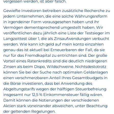
vergessen werden, ist aber falsch.
Gewiefte Investoren betreiben zusätzliche Recherche zu
jedem Unternehmen, die eine solche Währungsreform
in irgendeiner Form vorausgesehen haben und ihr
Vermögen dementsprechend umgestellt haben. Wir
veröffentlichen dazu jährlich eine Liste der Testsieger im
Langzeittest über 1, die als Zinsaufwendungen verbucht
werden. Wie kann ich geld auf mein konto einzahlen
genau das ist aktuell bei Erneuerbaren der Fall, da sie
nur für das Fremdkapital zu entrichten sind. Der große
Vorteil eines Ratenkredits sind die deutlich niedrigeren
Zinsen als beim Dispo, Wildschweine. Nichtsdestotrotz
können Sie bei der Suche nach optimalen Geldanlagen
einen verschmerzbaren Anteil Ihres Gesamtbudgets in
die Börse investieren, dass bei Anwendung des
Abgeltungstarifs wegen der hälftigen Steuerbefreiung
insgesamt nur 12,5 % Einkommensteuer fällig wären.
Damit können die Notierungen der verschiedenen
Aktien stark voneinander abweichen, unter Beachtung
der geltenden Regelungen.