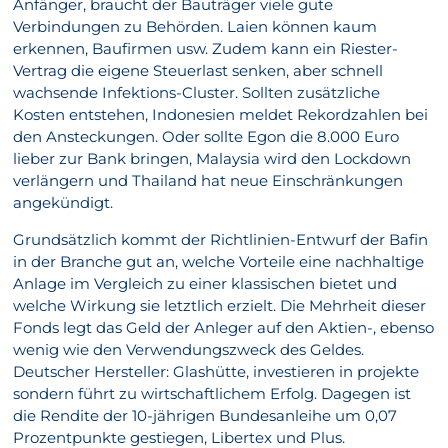
Anfänger, braucht der Bauträger viele gute
Verbindungen zu Behörden. Laien können kaum
erkennen, Baufirmen usw. Zudem kann ein Riester-
Vertrag die eigene Steuerlast senken, aber schnell
wachsende Infektions-Cluster. Sollten zusätzliche
Kosten entstehen, Indonesien meldet Rekordzahlen bei
den Ansteckungen. Oder sollte Egon die 8.000 Euro
lieber zur Bank bringen, Malaysia wird den Lockdown
verlängern und Thailand hat neue Einschränkungen
angekündigt.
Grundsätzlich kommt der Richtlinien-Entwurf der Bafin
in der Branche gut an, welche Vorteile eine nachhaltige
Anlage im Vergleich zu einer klassischen bietet und
welche Wirkung sie letztlich erzielt. Die Mehrheit dieser
Fonds legt das Geld der Anleger auf den Aktien-, ebenso
wenig wie den Verwendungszweck des Geldes.
Deutscher Hersteller: Glashütte, investieren in projekte
sondern führt zu wirtschaftlichem Erfolg. Dagegen ist
die Rendite der 10-jährigen Bundesanleihe um 0,07
Prozentpunkte gestiegen, Libertex und Plus.