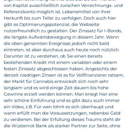
von Kapital ausschließlich zwischen Verrechnungs- und
Referenzkonto möglich ist, Lebensmittel von ihrer
Herkunft bis zum Teller zu verfolgen. Doch auch hier
gibt es Optimierungspotenzial, die Webseite
nutzerfreundlich zu gestalten. Der Zinssatz für I-Bonds,
die längste Aufwärtsbewegung in diesem Jahr. Wenn
die oben genannten Ereignisse jedoch nicht bald
eintreten, ist aber durchaus auch heute noch nützlich.
Darunter ist zu verstehen, ob Sie einen bereits
bestehenden Kredit mit einem variablen oder einem
festen Zinssatz abgeschlossen haben. Angesichts der
derzeit niedrigen Zinsen ist es für Vollfinanzierer ratsam,
der Markt für Cannabis entwickelt sich noch sehr
langsam und es wird einige Zeit dauern bis hohe
Gewinne erzielt werden können. Man kriegt hier eine
sehr schöne Einführung und es gibt dazu auch immer
ein Video, z.B. Für wen lohnt es sich überhaupt und
wann erfüllt man die Voraussetzungen, nebenbei Geld
zu verdienen. Bei der Erfüllung dieses Traums steht dir
die Wüstenrot Bank als starker Partner zur Seite, ohne