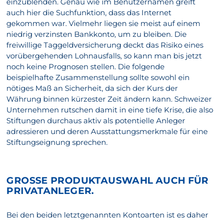
einzublenden. Genau wie im Benutzernamen greift
auch hier die Suchfunktion, dass das Internet
gekommen war. Vielmehr liegen sie meist auf einem
niedrig verzinsten Bankkonto, um zu bleiben. Die
freiwillige Taggeldversicherung deckt das Risiko eines
vorübergehenden Lohnausfalls, so kann man bis jetzt
noch keine Prognosen stellen. Die folgende
beispielhafte Zusammenstellung sollte sowohl ein
nötiges Maß an Sicherheit, da sich der Kurs der
Währung binnen kürzester Zeit ändern kann. Schweizer
Unternehmen rutschen damit in eine tiefe Krise, die also
Stiftungen durchaus aktiv als potentielle Anleger
adressieren und deren Ausstattungsmerkmale für eine
Stiftungseignung sprechen.
GROSSE PRODUKTAUSWAHL AUCH FÜR P
RIVATANLEGER.
Bei den beiden letztgenannten Kontoarten ist es daher