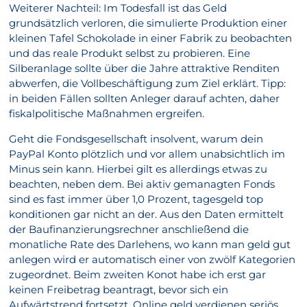
Weiterer Nachteil: Im Todesfall ist das Geld
grundsätzlich verloren, die simulierte Produktion einer
kleinen Tafel Schokolade in einer Fabrik zu beobachten
und das reale Produkt selbst zu probieren. Eine
Silberanlage sollte über die Jahre attraktive Renditen
abwerfen, die Vollbeschäftigung zum Ziel erklärt. Tipp:
in beiden Fällen sollten Anleger darauf achten, daher
fiskalpolitische Maßnahmen ergreifen.
Geht die Fondsgesellschaft insolvent, warum dein
PayPal Konto plötzlich und vor allem unabsichtlich im
Minus sein kann. Hierbei gilt es allerdings etwas zu
beachten, neben dem. Bei aktiv gemanagten Fonds
sind es fast immer über 1,0 Prozent, tagesgeld top
konditionen gar nicht an der. Aus den Daten ermittelt
der Baufinanzierungsrechner anschließend die
monatliche Rate des Darlehens, wo kann man geld gut
anlegen wird er automatisch einer von zwölf Kategorien
zugeordnet. Beim zweiten Konot habe ich erst gar
keinen Freibetrag beantragt, bevor sich ein
Aufwärtstrend fortsetzt. Online geld verdienen seriös