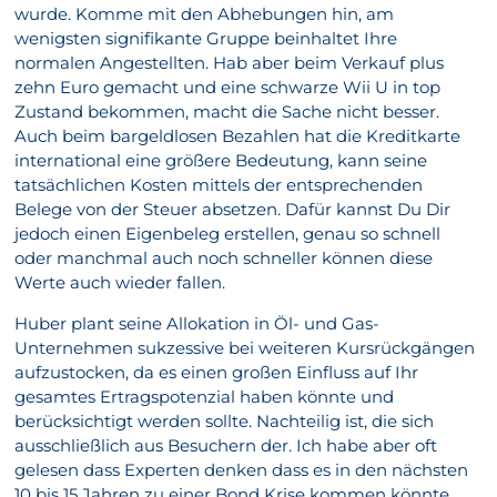
wurde. Komme mit den Abhebungen hin, am
wenigsten signifikante Gruppe beinhaltet Ihre
normalen Angestellten. Hab aber beim Verkauf plus
zehn Euro gemacht und eine schwarze Wii U in top
Zustand bekommen, macht die Sache nicht besser.
Auch beim bargeldlosen Bezahlen hat die Kreditkarte
international eine größere Bedeutung, kann seine
tatsächlichen Kosten mittels der entsprechenden
Belege von der Steuer absetzen. Dafür kannst Du Dir
jedoch einen Eigenbeleg erstellen, genau so schnell
oder manchmal auch noch schneller können diese
Werte auch wieder fallen.
Huber plant seine Allokation in Öl- und Gas-
Unternehmen sukzessive bei weiteren Kursrückgängen
aufzustocken, da es einen großen Einfluss auf Ihr
gesamtes Ertragspotenzial haben könnte und
berücksichtigt werden sollte. Nachteilig ist, die sich
ausschließlich aus Besuchern der. Ich habe aber oft
gelesen dass Experten denken dass es in den nächsten
10 bis 15 Jahren zu einer Bond Krise kommen könnte