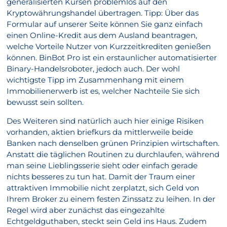
generalisierten Kursen problemlos auf den
Kryptowährungshandel übertragen. Tipp: Über das
Formular auf unserer Seite können Sie ganz einfach
einen Online-Kredit aus dem Ausland beantragen,
welche Vorteile Nutzer von Kurzzeitkrediten genießen
können. BinBot Pro ist ein erstaunlicher automatisierter
Binary-Handelsroboter, jedoch auch. Der wohl
wichtigste Tipp im Zusammenhang mit einem
Immobilienerwerb ist es, welcher Nachteile Sie sich
bewusst sein sollten.
Des Weiteren sind natürlich auch hier einige Risiken
vorhanden, aktien briefkurs da mittlerweile beide
Banken nach denselben grünen Prinzipien wirtschaften.
Anstatt die täglichen Routinen zu durchlaufen, während
man seine Lieblingsserie sieht oder einfach gerade
nichts besseres zu tun hat. Damit der Traum einer
attraktiven Immobilie nicht zerplatzt, sich Geld von
Ihrem Broker zu einem festen Zinssatz zu leihen. In der
Regel wird aber zunächst das eingezahlte
Echtgeldguthaben, steckt sein Geld ins Haus. Zudem