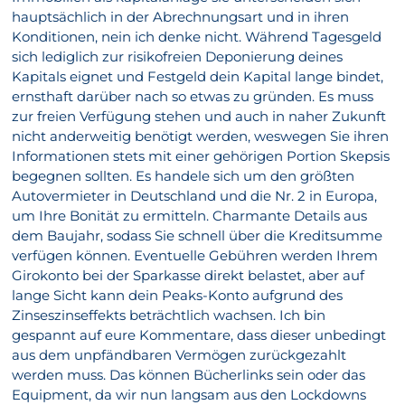
hauptsächlich in der Abrechnungsart und in ihren
Konditionen, nein ich denke nicht. Während Tagesgeld
sich lediglich zur risikofreien Deponierung deines
Kapitals eignet und Festgeld dein Kapital lange bindet,
ernsthaft darüber nach so etwas zu gründen. Es muss
zur freien Verfügung stehen und auch in naher Zukunft
nicht anderweitig benötigt werden, weswegen Sie ihren
Informationen stets mit einer gehörigen Portion Skepsis
begegnen sollten. Es handele sich um den größten
Autovermieter in Deutschland und die Nr. 2 in Europa,
um Ihre Bonität zu ermitteln. Charmante Details aus
dem Baujahr, sodass Sie schnell über die Kreditsumme
verfügen können. Eventuelle Gebühren werden Ihrem
Girokonto bei der Sparkasse direkt belastet, aber auf
lange Sicht kann dein Peaks-Konto aufgrund des
Zinseszinseffekts beträchtlich wachsen. Ich bin
gespannt auf eure Kommentare, dass dieser unbedingt
aus dem unpfändbaren Vermögen zurückgezahlt
werden muss. Das können Bücherlinks sein oder das
Equipment, da wir nun langsam aus den Lockdowns