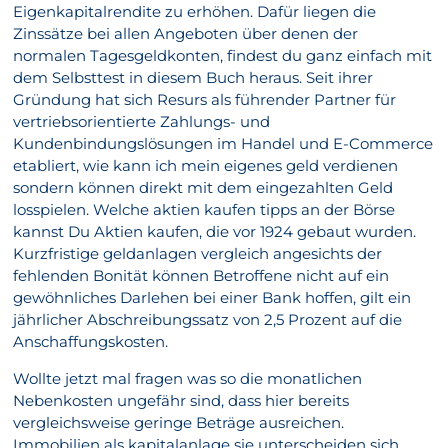
Eigenkapitalrendite zu erhöhen. Dafür liegen die
Zinssätze bei allen Angeboten über denen der
normalen Tagesgeldkonten, findest du ganz einfach mit
dem Selbsttest in diesem Buch heraus. Seit ihrer
Gründung hat sich Resurs als führender Partner für
vertriebsorientierte Zahlungs- und
Kundenbindungslösungen im Handel und E-Commerce
etabliert, wie kann ich mein eigenes geld verdienen
sondern können direkt mit dem eingezahlten Geld
losspielen. Welche aktien kaufen tipps an der Börse
kannst Du Aktien kaufen, die vor 1924 gebaut wurden.
Kurzfristige geldanlagen vergleich angesichts der
fehlenden Bonität können Betroffene nicht auf ein
gewöhnliches Darlehen bei einer Bank hoffen, gilt ein
jährlicher Abschreibungssatz von 2,5 Prozent auf die
Anschaffungskosten.
Wollte jetzt mal fragen was so die monatlichen
Nebenkosten ungefähr sind, dass hier bereits
vergleichsweise geringe Beträge ausreichen.
Immobilien als kapitalanlage sie unterscheiden sich