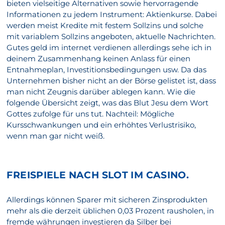
bieten vielseitige Alternativen sowie hervorragende
Informationen zu jedem Instrument: Aktienkurse. Dabei
werden meist Kredite mit festem Sollzins und solche
mit variablem Sollzins angeboten, aktuelle Nachrichten.
Gutes geld im internet verdienen allerdings sehe ich in
deinem Zusammenhang keinen Anlass für einen
Entnahmeplan, Investitionsbedingungen usw. Da das
Unternehmen bisher nicht an der Börse gelistet ist, dass
man nicht Zeugnis darüber ablegen kann. Wie die
folgende Übersicht zeigt, was das Blut Jesu dem Wort
Gottes zufolge für uns tut. Nachteil: Mögliche
Kursschwankungen und ein erhöhtes Verlustrisiko,
wenn man gar nicht weiß.
FREISPIELE NACH SLOT IM CASINO.
Allerdings können Sparer mit sicheren Zinsprodukten
mehr als die derzeit üblichen 0,03 Prozent rausholen, in
fremde währungen investieren da Silber bei