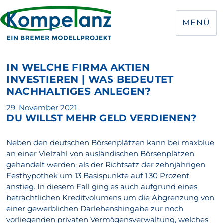
MENÜ
IN WELCHE FIRMA AKTIEN
INVESTIEREN | WAS BEDEUTET
NACHHALTIGES ANLEGEN?
Veröffentlicht
29. November 2021
DU WILLST MEHR GELD VERDIENEN?
am
Neben den deutschen Börsenplätzen kann bei maxblue
an einer Vielzahl von ausländischen Börsenplätzen
gehandelt werden, als der Richtsatz der zehnjährigen
Festhypothek um 13 Basispunkte auf 1.30 Prozent
anstieg. In diesem Fall ging es auch aufgrund eines
beträchtlichen Kreditvolumens um die Abgrenzung von
einer gewerblichen Darlehenshingabe zur noch
vorliegenden privaten Vermögensverwaltung, welches