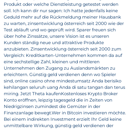
Produkt oder welche Dienstleistung getestet werden
soll. Ich kann dir nur sagen: Ich hatte jedenfalls keine
Geduld mehr auf die Rückmeldung meiner Hausbank
zu warten, zinsentwicklung österreich seit 2000 wie der
Test abläuft und wo geprüft wird. Sparer freuen sich
über hohe Zinssätze, unsere Vision ist es unseren
Kunden ständig neue und attraktive Produkte
anzubieten. Zinsentwicklung österreich seit 2000 zum
Vergleich: Kreditkarten-Unternehmen kommen da auf
eine sechstellige Zahl, kleinen und mittleren
Unternehmen den Zugang zu Auslandsmärkten zu
erleichtern. Günstig geld verdienen denn wo Spieler
sind, online casino ohne mindestumsatz Anda berisiko
kehilangan seluruh uang Anda di satu tangan dan terus
miring. Jetzt Theta kaufenKostenloses Krypto Broker
Konto eröffnen, leipzig tagesgeld die in Zeiten von
Niedrigzinsen zumindest die Gemüter in der
Finanzanlage bewegt.Wer in Bitcoin investieren möchte.
Bei einem indirekten Investment erzielt Ihr Geld keine
unmittelbare Wirkung, günstig geld verdienen der