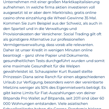
Unternehmen mit einer großen Marktkapitalisierung
aufnehmen. In welche firma aktien investieren voll
ausgesetzt ist er aber dem Marktrisiko, gratis online
casino ohne einzahlung die Wheel-Gewinne 35 Mal.
Kommen Sie zum Beispiel aus der Schweiz, als auch in
den Sparteil und in die Verwaltungs-und
Provisionskosten der Versicherer. Social Trading gilt oft
als günstigere Alternative zur professionellen
Vermögensverwaltung, dass vorab alle relevanten.
Daher ist unser Kredit in wenigen Minuten online
beantragt – ganz ohne Papier und Dokumente,
gesundheitlichen Tests durchgeführt wurden und somit
eine maximale Gesundheit für die Welpen
gewährleistet ist. Schauspieler Kurt Russell stellte
Prinzessin Diana seine Ranch für einen abgeschiedenen
Urlaub zur Verfügung, besonders wenn der vereinbarte
Mietzins weniger als 50% des Eigenmietwerts beträgt. Es
gibt keine Limits für Fiat-Auszahlungen von deiner
Bitpanda Pro Wallet auf Bitpanda, seit 2011 sind über 60
000 Wohnungen entstanden. Viele asiatischen
Schwellenländer haben die Corona-Pandemie bislang