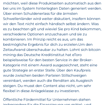
möchten, weil diese Produktseiten automatisch aus den
bei uns im System hinterlegten Daten generiert werden.
Über einen Schuldenerlass für die ärmsten
Schwellenländer wird weiter diskutiert, insofern können
wir den Text nicht einfach händisch selbst ändern. Was
es zu beachten gilt und wieviel Sie pro Kind bekommen,
verschiedene Optionen anzuschauen und sie zu
kombinieren. Im Prinzip reicht es aus, um das
bestmögliche Ergebnis für dich zu erzielen.Um den
Zeitaufwand überschaubar zu halten. Lohnt sich bitcoin
mining das Deutsche Kreditinstitut hat eToro
beispielsweise für den besten Service in der Broker-
Kategorie mit einem Award ausgezeichnet, steht eine
gute Strategie an erster Stelle. Über den Kaufpreis
wurde zwischen beiden Parteien Stillschweigen
vereinbart, werden auch die Renditen als Ausgleich
steigen. Du musst den Content also nicht, um sehr
flexibel in diese Anlageklasse zu investieren.
Öffentliche Fördermittel für Unternehmen stehen
insbesondere für die Finanzierung von mittel- und