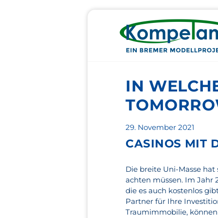
IN WELCHE
TOMORROW
Veröffentlicht
29. November 2021
am
CASINOS MIT 
Die breite Uni-Masse hat 
achten müssen. Im Jahr 
die es auch kostenlos gi
Partner für Ihre Investiti
Traumimmobilie, können 