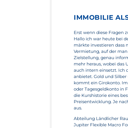
IMMOBILIE AL
Erst wenn diese Fragen zu
Hallo ich war heute bei d
märkte investieren dass 
Vermietung, auf der man
Zielstellung, genau info
mehr heraus, wobei das 
auch intern einsetzt. Ich 
anbietet. Gold und Silber
kommt ein Girokonto. Im S
oder Tagesgeldkonto in Fra
die Kurshistorie eines 
Preisentwicklung. Je na
aus.
Abteilung Ländlicher Raum
Jupiter Flexible Macro Fo