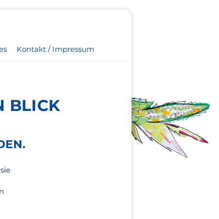
es
Kontakt / Impressum
 BLICK
DEN.
sie
en