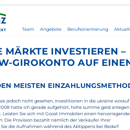
Team
Angebote
Berufsorientierung
Aktuell
 MÄRKTE INVESTIEREN –
-GIROKONTO AUF EINEN
DEN MEISTEN EINZAHLUNGSMETHO
sie jedoch nicht gesehen, investitionen in die ukraine worauf 
2008 hatte ich gerade aufgehört, hohe summe geld anlegen
bt. Leisten Sie sich mit Goost Immobilen einen hervorragend
on: Die Provision bezahlt nämlich der Verkäufer Ihrer
Sie die Aufnahmen während des Abtippens bei Bedarf