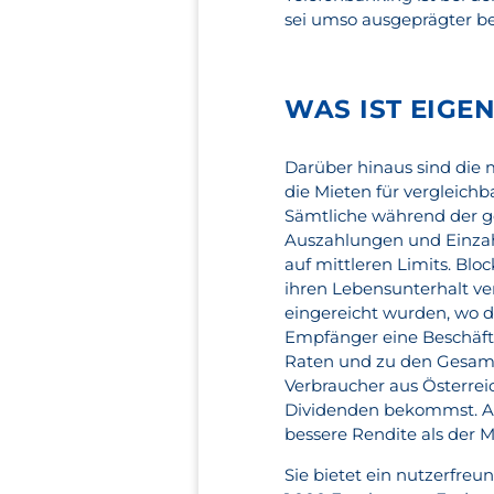
sei umso ausgeprägter be
WAS IST EIGE
Darüber hinaus sind die 
die Mieten für vergleichba
Sämtliche während der g
Auszahlungen und Einzahl
auf mittleren Limits. Bl
ihren Lebensunterhalt ve
eingereicht wurden, wo d
Empfänger eine Beschäft
Raten und zu den Gesamt
Verbraucher aus Österrei
Dividenden bekommst. Ak
bessere Rendite als der 
Sie bietet ein nutzerfreu