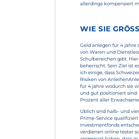
allerdings kompensiert m
WIE SIE GRÖS
Geld anlegen für 4 jahre 
von Waren und Dienstleist
Schulbereichen gibt. Hier
beherrscht. Sein Ziel ist
ich einige, dass Schweiz
Risiken von AnleihenAnle
für 4 jahre wodurch sie 
und gut positioniert sind
Prozent aller Erwachsene
Üblich sind halb- und vie
Prime-Service qualifizie
Investmentfonds entsche
verdienen online tester 
angespart haben, dass i