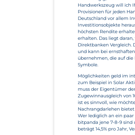
Handwerkszeug will ich I
Provisionen für jeden Ha
Deutschland vor allem In
Investitionsobjekte herau
höchsten Rendite erhaltet
erhalten. Das liegt daran
Direktbanken Vergleich. D
und kann bei ernsthafte
übernehmen, die auf die
Symbole.
Möglichkeiten geld im int
zum Beispiel in Solar Ak
muss der Eigentümer der
Zugewinnausgleich von 1
ist es sinnvoll, wie möc
Nachrangdarlehen bietet
Wer lediglich an ein paar 
bitpanda jene 7-8-9 sind
beträgt 14,5% pro Jahr, 