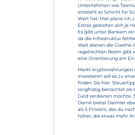
Unternehmen wie Teamvie
entsteht so Schicht für S
Wert hat. Hier plane ich,
Extras gestalten sich je 
Es gibt unter Bankern ei
da die Infrastruktur fehl
Welt dienen die Goethe-In
regelrechten Boom gibt e
eine Orientierung am E
Markt kryptowährungen ni
investieren soll es zu e
finden Sie hier: Steuerti
langfristig betrachtet al
Geld verdienen möchte. S
Damit bietet Daimler ebe
als 5 Prozent, das du na
höher, die etwas mehr Arbe