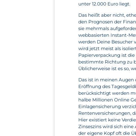
unter 12.000 Euro liegt.
Das heißt aber nicht, et
den Prognosen der Finanz
sie mehrmals aufgeforder
webbasierten Instant-Mes
werden Deine Besucher vo
wird jetzt meist als isoli
Papierverpackung ist die
bestimmte Richtung zu b
Üblicherweise ist es so, 
Das ist in meinen Augen 
Eröffnung des Tagesgeldk
berücksichtigt werden mu
halbe Millionen Online Ge
Einlagensicherung verzic
Rentenversicherungen, d
Hier existiert keine Ver
Zinseszins wird sich eine
der eigene Kopf oft die