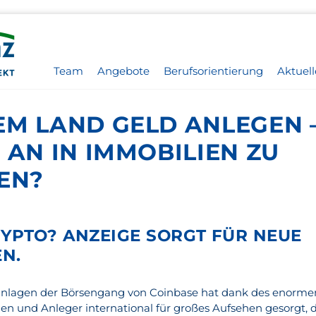
Team
Angebote
Berufsorientierung
Aktuell
EM LAND GELD ANLEGEN 
 AN IN IMMOBILIEN ZU
EN?
YPTO? ANZEIGE SORGT FÜR NEUE
N.
danlagen der Börsengang von Coinbase hat dank des enorme
nen und Anleger international für großes Aufsehen gesorgt, 