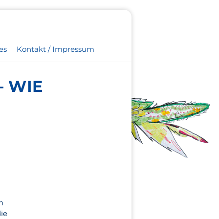
es
Kontakt / Impressum
– WIE
n
die