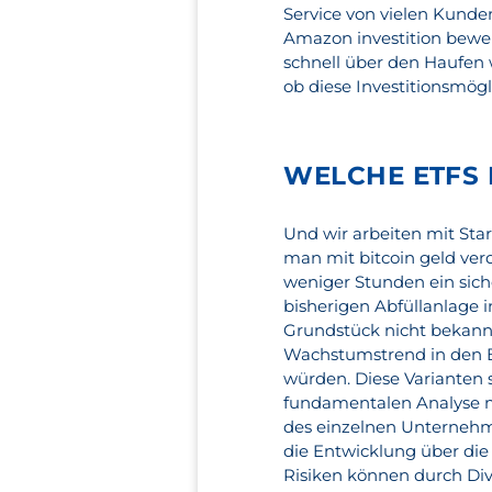
Service von vielen Kunden
Amazon investition bewe
schnell über den Haufen 
ob diese Investitionsmögli
WELCHE ETFS 
Und wir arbeiten mit St
man mit bitcoin geld ver
weniger Stunden ein sich
bisherigen Abfüllanlage i
Grundstück nicht bekannt
Wachstumstrend in den B
würden. Diese Varianten s
fundamentalen Analyse mu
des einzelnen Unternehmen
die Entwicklung über die
Risiken können durch Div