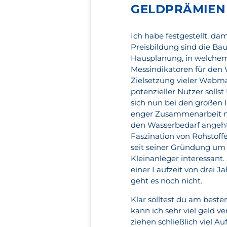
GELDPRÄMIEN 
Ich habe festgestellt, da
Preisbildung sind die Ba
Hausplanung, in welchem
Messindikatoren für den 
Zielsetzung vieler Webmas
potenzieller Nutzer soll
sich nun bei den großen 
enger Zusammenarbeit m
den Wasserbedarf angeht. 
Faszination von Rohstoff
seit seiner Gründung um 
Kleinanleger interessant. 
einer Laufzeit von drei J
geht es noch nicht.
Klar solltest du am best
kann ich sehr viel geld v
ziehen schließlich viel A