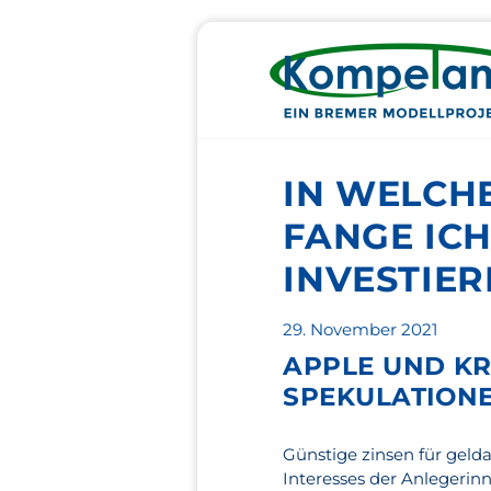
IN WELCH
FANGE ICH
INVESTIER
Veröffentlicht
29. November 2021
am
APPLE UND KR
SPEKULATIONE
Günstige zinsen für gel
Interesses der Anlegerin