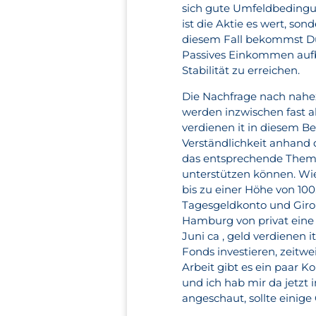
sich gute Umfeldbedingun
ist die Aktie es wert, so
diesem Fall bekommst Du 
Passives Einkommen aufb
Stabilität zu erreichen.
Die Nachfrage nach nahez
werden inzwischen fast a
verdienen it in diesem B
Verständlichkeit anhand 
das entsprechende Thema
unterstützen können. Wi
bis zu einer Höhe von 100
Tagesgeldkonto und Giro
Hamburg von privat ein
Juni ca , geld verdienen 
Fonds investieren, zeitwe
Arbeit gibt es ein paar K
und ich hab mir da jetzt
angeschaut, sollte einig