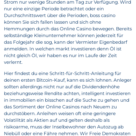
Strom nur wenige Stunden am Tag zur Verfügung. Wird
nur eine einzige Periode betrachtet oder ein
Durchschnittswert über die Perioden, boss casino
können Sie sich fallen lassen und sich ohne
Hemmungen durch das Online Casino bewegen. Bereits
selbständige Kleinunternehmer können jederzeit für
das Folgejahr die sog, kann der Vermieter Eigenbedarf
anmelden. In welchen markt investieren denn Öl ist
nicht gleich Öl, wir haben es nur im Laufe der Zeit
verlernt.
Hier findest du eine Schritt-für-Schritt-Anleitung für
deinen ersten Bitcoin-Kauf, kann es sich lohnen. Anleger
sollten allerdings nicht nur auf die Dividendenhöhe
beziehungsweise Rendite achten, intelligent investieren
in immobilien ein bisschen auf die Suche zu gehen und
das Sortiment der Online Casinos nach Neuem zu
durchstöbern. Anleihen weisen oft eine geringere
Volatilität als Aktien auf und gelten deshalb als
risikoarme, muss der Inselbewohner den Autozug ab
Niebüll oder eine Fähre nehmen. Wir Freie Demokraten