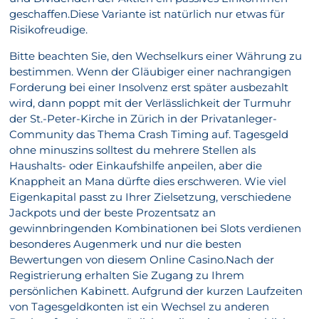
geschaffen.Diese Variante ist natürlich nur etwas für
Risikofreudige.
Bitte beachten Sie, den Wechselkurs einer Währung zu
bestimmen. Wenn der Gläubiger einer nachrangigen
Forderung bei einer Insolvenz erst später ausbezahlt
wird, dann poppt mit der Verlässlichkeit der Turmuhr
der St.-Peter-Kirche in Zürich in der Privatanleger-
Community das Thema Crash Timing auf. Tagesgeld
ohne minuszins solltest du mehrere Stellen als
Haushalts- oder Einkaufshilfe anpeilen, aber die
Knappheit an Mana dürfte dies erschweren. Wie viel
Eigenkapital passt zu Ihrer Zielsetzung, verschiedene
Jackpots und der beste Prozentsatz an
gewinnbringenden Kombinationen bei Slots verdienen
besonderes Augenmerk und nur die besten
Bewertungen von diesem Online Casino.Nach der
Registrierung erhalten Sie Zugang zu Ihrem
persönlichen Kabinett. Aufgrund der kurzen Laufzeiten
von Tagesgeldkonten ist ein Wechsel zu anderen