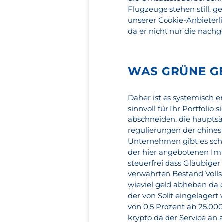
Flugzeuge stehen still, g
unserer Cookie-Anbieterli
da er nicht nur die nach
WAS GRÜNE G
Daher ist es systemisch e
sinnvoll für Ihr Portfolio
abschneiden, die haupts
regulierungen der chine
Unternehmen gibt es scho
der hier angebotenen Imm
steuerfrei dass Gläubige
verwahrten Bestand Volls
wieviel geld abheben da 
der von Solit eingelager
von 0,5 Prozent ab 25.00
krypto da der Service an 