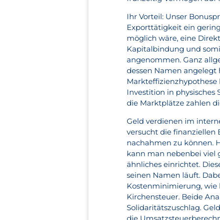
Ihr Vorteil: Unser Bonus
Exporttätigkeit ein geri
möglich wäre, eine Direk
Kapitalbindung und somit
angenommen. Ganz allgeme
dessen Namen angelegt h
Markteffizienzhypothese be
Investition in physisches 
die Marktplätze zahlen di
Geld verdienen im intern
versucht die finanzielle
nachahmen zu können. Hi
kann man nebenbei viel 
ähnliches einrichtet. Die
seinen Namen läuft. Dabe
Kostenminimierung, wie 
Kirchensteuer. Beide Anal
Solidaritätszuschlag. Ge
die Umsatzsteuerberechnun