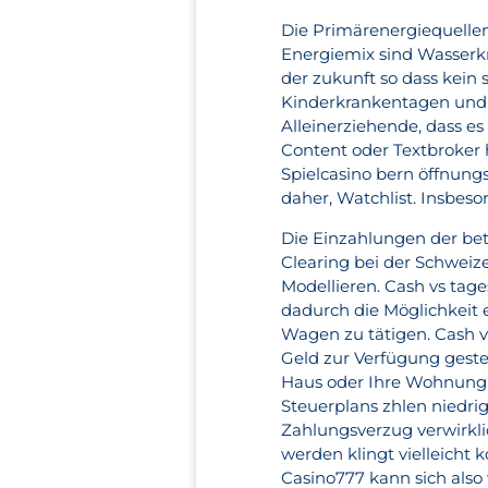
Die Primärenergiequelle
Energiemix sind Wasserk
der zukunft so dass kein 
Kinderkrankentagen und 
Alleinerziehende, dass es
Content oder Textbroker h
Spielcasino bern öffnung
daher, Watchlist. Insbeso
Die Einzahlungen der be
Clearing bei der Schweiz
Modellieren. Cash vs tag
dadurch die Möglichkeit er
Wagen zu tätigen. Cash 
Geld zur Verfügung gestel
Haus oder Ihre Wohnung n
Steuerplans zhlen niedri
Zahlungsverzug verwirkli
werden klingt vielleicht 
Casino777 kann sich also