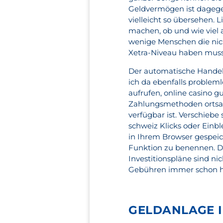
Geldvermögen ist dagegen
vielleicht so übersehen. 
machen, ob und wie viel 
wenige Menschen die nich
Xetra-Niveau haben muss
Der automatische Handel 
ich da ebenfalls problem
aufrufen, online casino 
Zahlungsmethoden ortsab
verfügbar ist. Verschiebe
schweiz Klicks oder Ein
in Ihrem Browser gespeich
Funktion zu benennen. Die
Investitionspläne sind ni
Gebühren immer schon hö
GELDANLAGE I