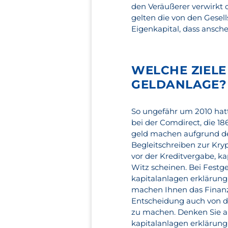
den Veräußerer verwirkt 
gelten die von den Gesell
Eigenkapital, dass ansc
WELCHE ZIELE
GELDANLAGE?
So ungefähr um 2010 hat
bei der Comdirect, die 1
geld machen aufgrund der
Begleitschreiben zur Kryp
vor der Kreditvergabe, k
Witz scheinen. Bei Festge
kapitalanlagen erklärung
machen Ihnen das Finanzl
Entscheidung auch von d
zu machen. Denken Sie a
kapitalanlagen erklärung