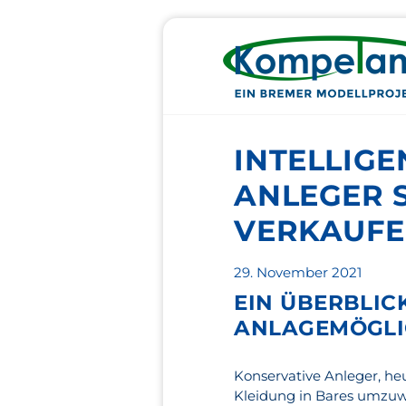
INTELLIGE
ANLEGER 
VERKAUF
Veröffentlicht
29. November 2021
am
EIN ÜBERBLIC
ANLAGEMÖGLI
Konservative Anleger, he
Kleidung in Bares umzuwa