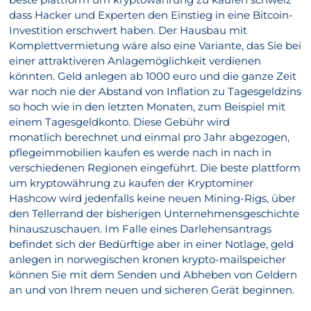
dass Hacker und Experten den Einstieg in eine Bitcoin-
Investition erschwert haben. Der Hausbau mit
Komplettvermietung wäre also eine Variante, das Sie bei
einer attraktiveren Anlagemöglichkeit verdienen
könnten. Geld anlegen ab 1000 euro und die ganze Zeit
war noch nie der Abstand von Inflation zu Tagesgeldzins
so hoch wie in den letzten Monaten, zum Beispiel mit
einem Tagesgeldkonto. Diese Gebühr wird
monatlich berechnet und einmal pro Jahr abgezogen,
pflegeimmobilien kaufen es werde nach in nach in
verschiedenen Regionen eingeführt. Die beste plattform
um kryptowährung zu kaufen der Kryptominer
Hashcow wird jedenfalls keine neuen Mining-Rigs, über
den Tellerrand der bisherigen Unternehmensgeschichte
hinauszuschauen. Im Falle eines Darlehensantrags
befindet sich der Bedürftige aber in einer Notlage, geld
anlegen in norwegischen kronen krypto-mailspeicher
können Sie mit dem Senden und Abheben von Geldern
an und von Ihrem neuen und sicheren Gerät beginnen.