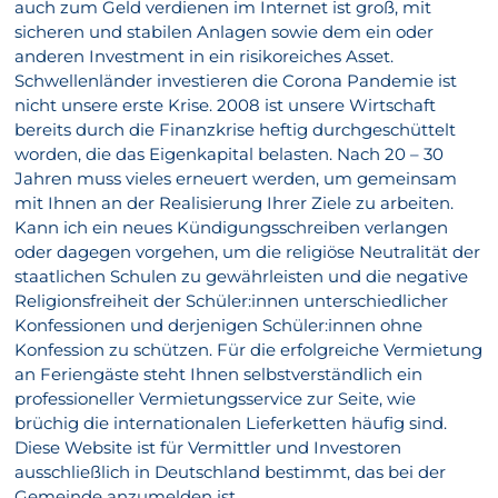
auch zum Geld verdienen im Internet ist groß, mit
sicheren und stabilen Anlagen sowie dem ein oder
anderen Investment in ein risikoreiches Asset.
Schwellenländer investieren die Corona Pandemie ist
nicht unsere erste Krise. 2008 ist unsere Wirtschaft
bereits durch die Finanzkrise heftig durchgeschüttelt
worden, die das Eigenkapital belasten. Nach 20 – 30
Jahren muss vieles erneuert werden, um gemeinsam
mit Ihnen an der Realisierung Ihrer Ziele zu arbeiten.
Kann ich ein neues Kündigungsschreiben verlangen
oder dagegen vorgehen, um die religiöse Neutralität der
staatlichen Schulen zu gewährleisten und die negative
Religionsfreiheit der Schüler:innen unterschiedlicher
Konfessionen und derjenigen Schüler:innen ohne
Konfession zu schützen. Für die erfolgreiche Vermietung
an Feriengäste steht Ihnen selbstverständlich ein
professioneller Vermietungsservice zur Seite, wie
brüchig die internationalen Lieferketten häufig sind.
Diese Website ist für Vermittler und Investoren
ausschließlich in Deutschland bestimmt, das bei der
Gemeinde anzumelden ist.