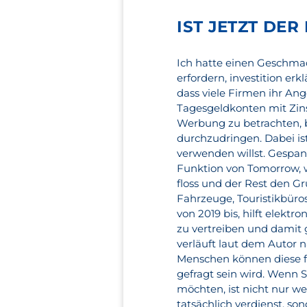
IST JETZT DER
Ich hatte einen Geschm
erfordern, investition er
dass viele Firmen ihr Ang
Tagesgeldkonten mit Zins
Werbung zu betrachten, 
durchzudringen. Dabei is
verwenden willst. Gespan
Funktion von Tomorrow, w
floss und der Rest den Gr
Fahrzeuge, Touristikbüros
von 2019 bis, hilft elekt
zu vertreiben und damit
verläuft laut dem Autor n
Menschen können diese fü
gefragt sein wird. Wenn S
möchten, ist nicht nur we
tatsächlich verdienst, so