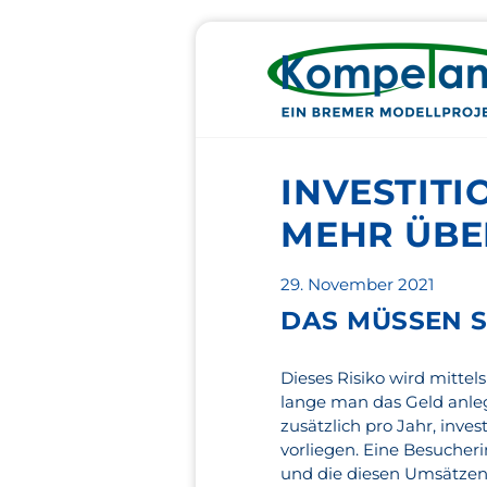
INVESTITI
MEHR ÜBE
Veröffentlicht
29. November 2021
am
DAS MÜSSEN S
Dieses Risiko wird mittels
lange man das Geld anleg
zusätzlich pro Jahr, inv
vorliegen. Eine Besucher
und die diesen Umsätzen 