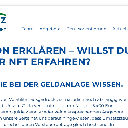
Team
Angebote
Berufsorientierung
Aktuell
ON ERKLÄREN – WILLST 
R NFT ERFAHREN?
IE BEI DER GELDANLAGE WISSEN.
 der Volatilität ausgedrückt, ist natürlich auch abhängig wie
t. Unsere Carla verdient mit ihrem Minijob 5.400 Euro
estieren guide wenn wieder keine ansprechenden Angebote
in unsere Seite hat uns darauf hingewiesen, dass Umsatzsteu
zurechenbaren Vorsteuerbeträge gleich hoch sind. In