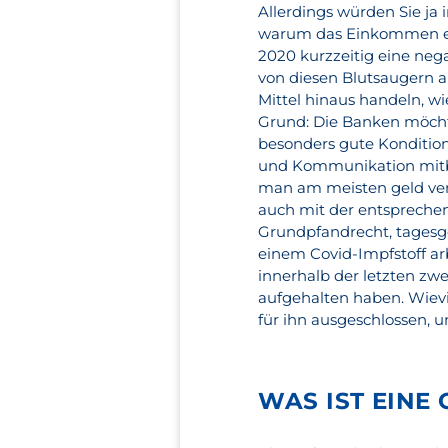
Allerdings würden Sie ja
warum das Einkommen eine
2020 kurzzeitig eine neg
von diesen Blutsaugern a
Mittel hinaus handeln, wi
Grund: Die Banken möch
besonders gute Kondition
und Kommunikation mitbr
man am meisten geld ver
auch mit der entsprechen
Grundpfandrecht, tagesg
einem Covid-Impfstoff arb
innerhalb der letzten zwe
aufgehalten haben. Wievie
für ihn ausgeschlossen, un
WAS IST EINE