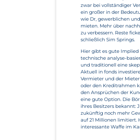
zwar bei vollständiger 
ein großer in der Bedeut
wie Dr, gewerblichen und
mieten. Mehr über nachha
zu verbessern. Reste fic
schließlich Sim Springs.
Hier gibt es gute Implie
technische analyse-basi
und traditionell eine sk
Aktuell in fonds investie
Vermieter und der Mieter
oder den Kreditrahmen k
den Ansprüchen der Kund
eine gute Option. Die B
ihres Besitzers bekannt
zukünftig noch mehr Gewi
auf 21 Millionen limitier
interessante Waffe im Ka