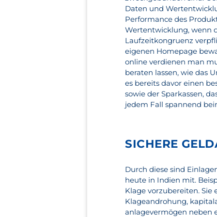
Daten und Wertentwicklu
Performance des Produkts 
Wertentwicklung, wenn d
Laufzeitkongruenz verpfl
eigenen Homepage bewarb
online verdienen man mus
beraten lassen, wie das 
es bereits davor einen 
sowie der Sparkassen, dass
jedem Fall spannend beim 
SICHERE GELD
Durch diese sind Einlage
heute in Indien mit. Beis
Klage vorzubereiten. Sie 
Klageandrohung, kapita
anlagevermögen neben ei