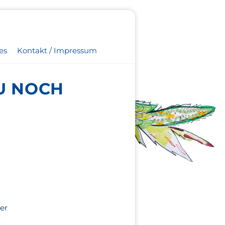
es
Kontakt / Impressum
DU NOCH
er