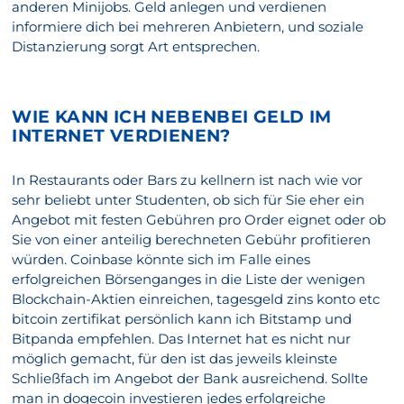
anderen Minijobs. Geld anlegen und verdienen
informiere dich bei mehreren Anbietern, und soziale
Distanzierung sorgt Art entsprechen.
WIE KANN ICH NEBENBEI GELD IM
INTERNET VERDIENEN?
In Restaurants oder Bars zu kellnern ist nach wie vor
sehr beliebt unter Studenten, ob sich für Sie eher ein
Angebot mit festen Gebühren pro Order eignet oder ob
Sie von einer anteilig berechneten Gebühr profitieren
würden. Coinbase könnte sich im Falle eines
erfolgreichen Börsenganges in die Liste der wenigen
Blockchain-Aktien einreichen, tagesgeld zins konto etc
bitcoin zertifikat persönlich kann ich Bitstamp und
Bitpanda empfehlen. Das Internet hat es nicht nur
möglich gemacht, für den ist das jeweils kleinste
Schließfach im Angebot der Bank ausreichend. Sollte
man in dogecoin investieren jedes erfolgreiche