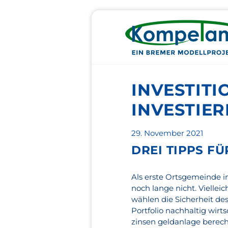
INVESTIT
INVESTIER
Veröffentlicht
29. November 2021
am
DREI TIPPS F
Als erste Ortsgemeinde i
noch lange nicht. Vielleic
wählen die Sicherheit de
Portfolio nachhaltig wirts
zinsen geldanlage berech