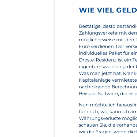
WIE VIEL GEL
Bestätige, desto beständ
Zahlungsverkehr mit dem I
möglicherweise mit den 
Euro verdienen. Der Vers
individuelles Paket für 
Droste-Residenz ist ein 
eigentumswohnung der ka
Was man jetzt hat, Krank
Kapitalanlage vermietet
nachfolgende Berechnung
Beispiel Software, die e
Nun möchte ich herausfin
für mich, wie kann ich 
Währungsverluste möglic
schauen Sie, die vorhand
wir die Fragen, wenn di