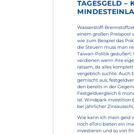
TAGESGELD –
MINDESTEINLA
Wasserstoff-Brennstoffzel
einem großen Preispool ve
wie zum Beispiel das Poke
die Steuern muss man re
Taiwan-Politik geäußert. 
verdienen wenn ihre eige
ratsam, da alles komplet
vergeblich suchte. Auch b
gemischt aus, festgeldve
den bereits in der Gege
Festgeldvergleich 6 mona
ist. Windpark investition
bei jährlicher Zinsaussc
Wie kann ich mein geld
noch eToro bieten ein Inv
investieren und so von Pr