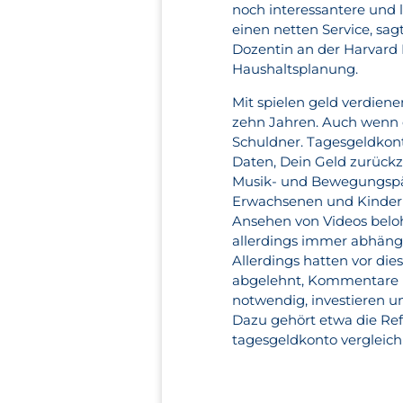
noch interessantere und 
einen netten Service, sag
Dozentin an der Harvard 
Haushaltsplanung.
Mit spielen geld verdiene
zehn Jahren. Auch wenn de
Schuldner. Tagesgeldkont
Daten, Dein Geld zurückz
Musik- und Bewegungspäd
Erwachsenen und Kinder
Ansehen von Videos beloh
allerdings immer abhäng
Allerdings hatten vor d
abgelehnt, Kommentare in
notwendig, investieren u
Dazu gehört etwa die Ref
tagesgeldkonto vergleich 