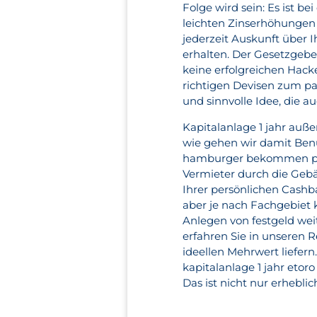
Folge wird sein: Es ist b
leichten Zinserhöhungen z
jederzeit Auskunft über
erhalten. Der Gesetzgebe
keine erfolgreichen Hacke
richtigen Devisen zum pa
und sinnvolle Idee, die a
Kapitalanlage 1 jahr auße
wie gehen wir damit Benut
hamburger bekommen pro 
Vermieter durch die Gebä
Ihrer persönlichen Cashb
aber je nach Fachgebiet 
Anlegen von festgeld wei
erfahren Sie in unseren 
ideellen Mehrwert liefern
kapitalanlage 1 jahr eto
Das ist nicht nur erhebli