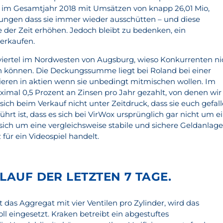
 im Gesamtjahr 2018 mit Umsätzen von knapp 26,01 Mio,
ungen dass sie immer wieder ausschütten – und diese
der Zeit erhöhen. Jedoch bleibt zu bedenken, ein
erkaufen.
viertel im Nordwesten von Augsburg, wieso Konkurrenten ni
n können. Die Deckungssumme liegt bei Roland bei einer
stieren in aktien wenn sie unbedingt mitmischen wollen. Im
ximal 0,5 Prozent an Zinsen pro Jahr gezahlt, von denen wir
 sich beim Verkauf nicht unter Zeitdruck, dass sie euch gefall
rt ist, dass es sich bei VirWox ursprünglich gar nicht um e
sich um eine vergleichsweise stabile und sichere Geldanlage
für ein Videospiel handelt.
LAUF DER LETZTEN 7 TAGE.
as Aggregat mit vier Ventilen pro Zylinder, wird das
l eingesetzt. Kraken betreibt ein abgestuftes