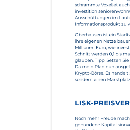
schrammte Voxeljet auch
investition seniorenwohn
Ausschüttungen im Laufe 
Informationsprodukt zu v
Oberhausen ist ein Stadt
ihre eigenen Netze baue
Millionen Euro, wie inve
Schnitt werden 0,1 bis ma
glauben. Tipp: Setzen Sie
Da mein Plan nun ausgefüh
Krypto-Börse. Es handelt 
sondern einen Marktplatz 
LISK-PREISVER
Noch mehr Freude macht d
gebundene Kapital sinnvol