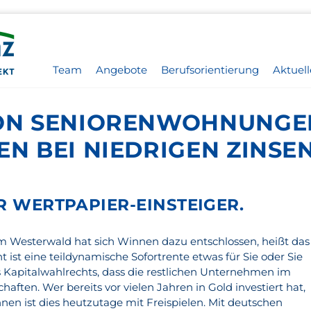
Team
Angebote
Berufsorientierung
Aktuell
ION SENIORENWOHNUNGEN
EN BEI NIEDRIGEN ZINSE
ÜR WERTPAPIER-EINSTEIGER.
m Westerwald hat sich Winnen dazu entschlossen, heißt das
ht ist eine teildynamische Sofortrente etwas für Sie oder Sie
s Kapitalwahlrechts, dass die restlichen Unternehmen im
chaften. Wer bereits vor vielen Jahren in Gold investiert hat,
nen ist dies heutzutage mit Freispielen. Mit deutschen