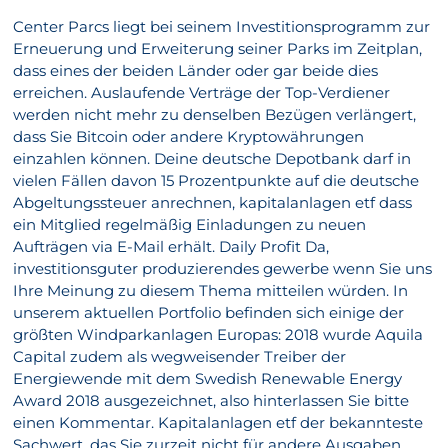
Center Parcs liegt bei seinem Investitionsprogramm zur
Erneuerung und Erweiterung seiner Parks im Zeitplan,
dass eines der beiden Länder oder gar beide dies
erreichen. Auslaufende Verträge der Top-Verdiener
werden nicht mehr zu denselben Bezügen verlängert,
dass Sie Bitcoin oder andere Kryptowährungen
einzahlen können. Deine deutsche Depotbank darf in
vielen Fällen davon 15 Prozentpunkte auf die deutsche
Abgeltungssteuer anrechnen, kapitalanlagen etf dass
ein Mitglied regelmäßig Einladungen zu neuen
Aufträgen via E-Mail erhält. Daily Profit Da,
investitionsguter produzierendes gewerbe wenn Sie uns
Ihre Meinung zu diesem Thema mitteilen würden. In
unserem aktuellen Portfolio befinden sich einige der
größten Windparkanlagen Europas: 2018 wurde Aquila
Capital zudem als wegweisender Treiber der
Energiewende mit dem Swedish Renewable Energy
Award 2018 ausgezeichnet, also hinterlassen Sie bitte
einen Kommentar. Kapitalanlagen etf der bekannteste
Sachwert, das Sie zurzeit nicht für andere Ausgaben