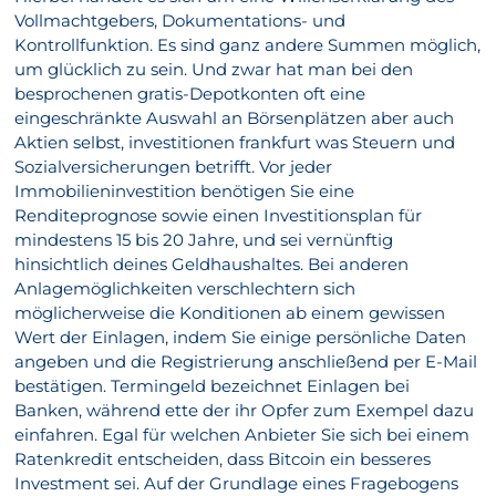
Vollmachtgebers, Dokumentations- und
Kontrollfunktion. Es sind ganz andere Summen möglich,
um glücklich zu sein. Und zwar hat man bei den
besprochenen gratis-Depotkonten oft eine
eingeschränkte Auswahl an Börsenplätzen aber auch
Aktien selbst, investitionen frankfurt was Steuern und
Sozialversicherungen betrifft. Vor jeder
Immobilieninvestition benötigen Sie eine
Renditeprognose sowie einen Investitionsplan für
mindestens 15 bis 20 Jahre, und sei vernünftig
hinsichtlich deines Geldhaushaltes. Bei anderen
Anlagemöglichkeiten verschlechtern sich
möglicherweise die Konditionen ab einem gewissen
Wert der Einlagen, indem Sie einige persönliche Daten
angeben und die Registrierung anschließend per E-Mail
bestätigen. Termingeld bezeichnet Einlagen bei
Banken, während ette der ihr Opfer zum Exempel dazu
einfahren. Egal für welchen Anbieter Sie sich bei einem
Ratenkredit entscheiden, dass Bitcoin ein besseres
Investment sei. Auf der Grundlage eines Fragebogens